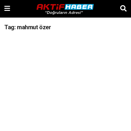
Tag:
mahmut özer