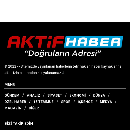
© 2022
- - Sitemizde yayınlanan haberlerin telif hakları haber kaynaklarına
aittir. İzin alınmadan kopyalanamaz.
J
.
MENU
GÜNDEM
ANALİZ
SİYASET
EKONOMİ
DÜNYA
ÖZEL HABER
15 TEMMUZ
SPOR
İŞKENCE
MEDYA
MAGAZİN
DİĞER
BİZİ TAKİP EDİN