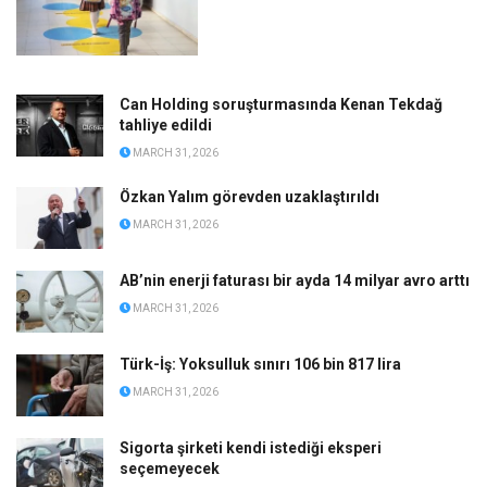
Can Holding soruşturmasında Kenan Tekdağ
tahliye edildi
MARCH 31, 2026
Özkan Yalım görevden uzaklaştırıldı
MARCH 31, 2026
AB’nin enerji faturası bir ayda 14 milyar avro arttı
MARCH 31, 2026
Türk-İş: Yoksulluk sınırı 106 bin 817 lira
MARCH 31, 2026
Sigorta şirketi kendi istediği eksperi
seçemeyecek