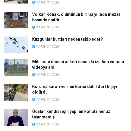
MARCH 31, 2026
Volkan Konak, ölümünün birinci yılında mezarı
başında anıldı
MARCH 31, 2026
Kuzgunlar kurtları neden takip eder?
MARCH 31, 2026
Milli maç öncesi askeri casus krizi: Antrenmanı
videoya aldı
MARCH 31, 2026
Koruma kararı verilen karısı dahil dört kişiyi
öldürdü
MARCH 31, 2026
Öcalan kendisi için yapılan konuta henüz
taşınmamış
MARCH 31, 2026