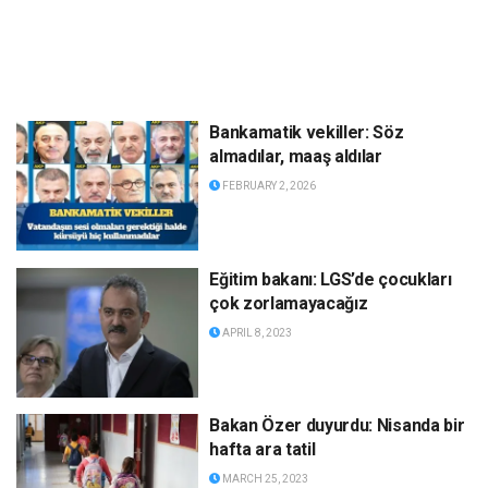
Bankamatik vekiller: Söz
almadılar, maaş aldılar
FEBRUARY 2, 2026
Eğitim bakanı: LGS’de çocukları
çok zorlamayacağız
APRIL 8, 2023
Bakan Özer duyurdu: Nisanda bir
hafta ara tatil
MARCH 25, 2023