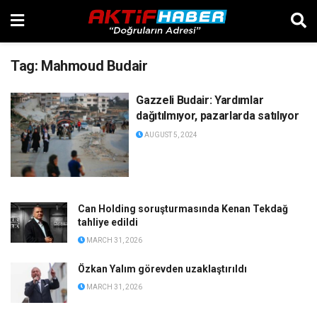
Tag:
Mahmoud Budair
Gazzeli Budair: Yardımlar
dağıtılmıyor, pazarlarda satılıyor
AUGUST 5, 2024
Can Holding soruşturmasında Kenan Tekdağ
tahliye edildi
MARCH 31, 2026
Özkan Yalım görevden uzaklaştırıldı
MARCH 31, 2026