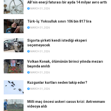
AB’nin enerji faturası bir ayda 14 milyar avro arttı
MARCH 31, 2026
Türk-İş: Yoksulluk sınırı 106 bin 817 lira
MARCH 31, 2026
Sigorta şirketi kendi istediği eksperi
seçemeyecek
MARCH 31, 2026
Volkan Konak, ölümünün birinci yılında mezarı
başında anıldı
MARCH 31, 2026
Kuzgunlar kurtları neden takip eder?
MARCH 31, 2026
Milli maç öncesi askeri casus krizi: Antrenmanı
videoya aldı