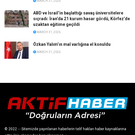
MARCH 31, 2026
ABD ve İsrail’in başlattığı savaş üniversitelere
sıçradı: İran’da 21 kurum hasar gördü, Körfez’de
uzaktan eğitime geçildi
MARCH 31, 2026
Özkan Yalım’ın mal varlığına el konuldu
MARCH 31, 2026
© 2022
- - Sitemizde yayınlanan haberlerin telif hakları haber kaynaklarına