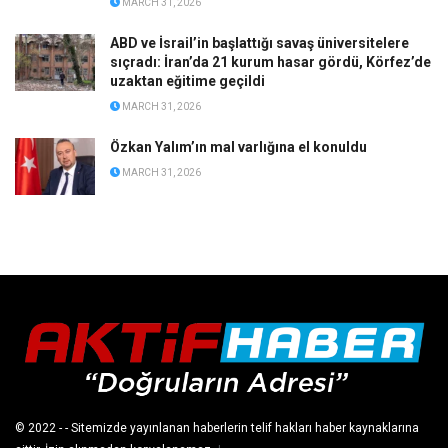
MARCH 31, 2026
ABD ve İsrail’in başlattığı savaş üniversitelere
sıçradı: İran’da 21 kurum hasar gördü, Körfez’de
uzaktan eğitime geçildi
MARCH 31, 2026
Özkan Yalım’ın mal varlığına el konuldu
MARCH 31, 2026
© 2022
- - Sitemizde yayınlanan haberlerin telif hakları haber kaynaklarına