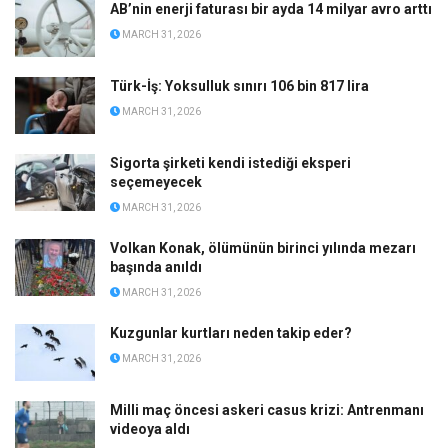
AB’nin enerji faturası bir ayda 14 milyar avro arttı
MARCH 31, 2026
Türk-İş: Yoksulluk sınırı 106 bin 817 lira
MARCH 31, 2026
Sigorta şirketi kendi istediği eksperi
seçemeyecek
MARCH 31, 2026
Volkan Konak, ölümünün birinci yılında mezarı
başında anıldı
MARCH 31, 2026
Kuzgunlar kurtları neden takip eder?
MARCH 31, 2026
Milli maç öncesi askeri casus krizi: Antrenmanı
videoya aldı