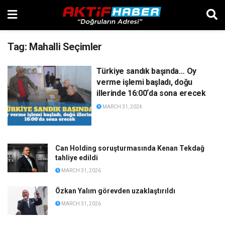
Tag:
Mahalli Seçimler
Türkiye sandık başında… Oy
verme işlemi başladı, doğu
illerinde 16:00‘da sona erecek
MARCH 31, 2024
Can Holding soruşturmasında Kenan Tekdağ
tahliye edildi
MARCH 31, 2026
Özkan Yalım görevden uzaklaştırıldı
MARCH 31, 2026