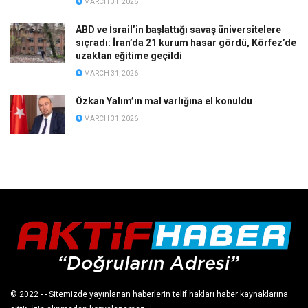
MARCH 31, 2026
ABD ve İsrail’in başlattığı savaş üniversitelere
sıçradı: İran’da 21 kurum hasar gördü, Körfez’de
uzaktan eğitime geçildi
MARCH 31, 2026
Özkan Yalım’ın mal varlığına el konuldu
MARCH 31, 2026
© 2022
- - Sitemizde yayınlanan haberlerin telif hakları haber kaynaklarına