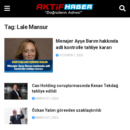
Tag:
Lale Mansur
Menajer Ayşe Barım hakkında
adli kontrolle tahliye kararı
OCTOBER 1, 2025
Can Holding soruşturmasında Kenan Tekdağ
tahliye edildi
MARCH 31, 2026
Özkan Yalım görevden uzaklaştırıldı
MARCH 31, 2026