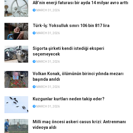
AB’nin enerji faturası bir ayda 14 milyar avro arttı
MARCH 31, 2026
Türk-İş: Yoksulluk sınırı 106 bin 817 lira
MARCH 31, 2026
Sigorta şirketi kendi istediği eksperi
seçemeyecek
MARCH 31, 2026
Volkan Konak, ölümünün birinci yılında mezarı
başında anıldı
MARCH 31, 2026
Kuzgunlar kurtları neden takip eder?
MARCH 31, 2026
Milli maç öncesi askeri casus krizi: Antrenmanı
videoya aldı