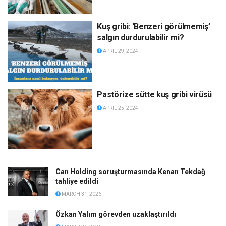
Kuş gribi: ‘Benzeri görülmemiş’
salgın durdurulabilir mi?
APRIL 29, 2024
Pastörize sütte kuş gribi virüsü
APRIL 25, 2024
Can Holding soruşturmasında Kenan Tekdağ
tahliye edildi
MARCH 31, 2026
Özkan Yalım görevden uzaklaştırıldı