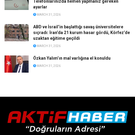
Telefonlarınızda hemen yapmanız gereken
ayarlar
MARCH 31, 2026
ABD ve İsrail’in başlattığı savaş üniversitelere
sıçradı: İran’da 21 kurum hasar gördü, Körfez’de
uzaktan eğitime geçildi
MARCH 31, 2026
Özkan Yalım’ın mal varlığına el konuldu
MARCH 31, 2026