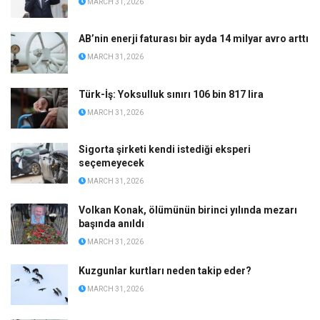
MARCH 31, 2026
AB’nin enerji faturası bir ayda 14 milyar avro arttı
MARCH 31, 2026
Türk-İş: Yoksulluk sınırı 106 bin 817 lira
MARCH 31, 2026
Sigorta şirketi kendi istediği eksperi
seçemeyecek
MARCH 31, 2026
Volkan Konak, ölümünün birinci yılında mezarı
başında anıldı
MARCH 31, 2026
Kuzgunlar kurtları neden takip eder?
MARCH 31, 2026