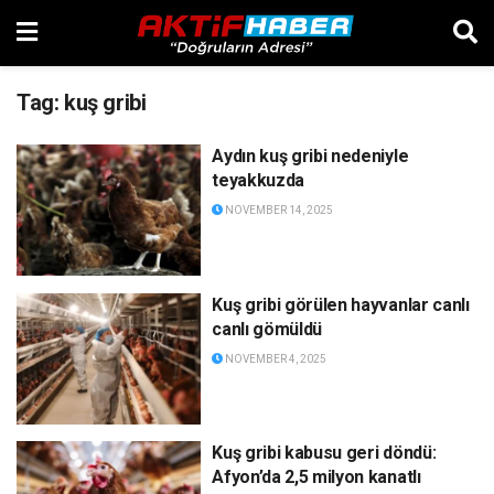
Tag:
kuş gribi
Aydın kuş gribi nedeniyle
teyakkuzda
NOVEMBER 14, 2025
Kuş gribi görülen hayvanlar canlı
canlı gömüldü
NOVEMBER 4, 2025
Kuş gribi kabusu geri döndü:
Afyon’da 2,5 milyon kanatlı