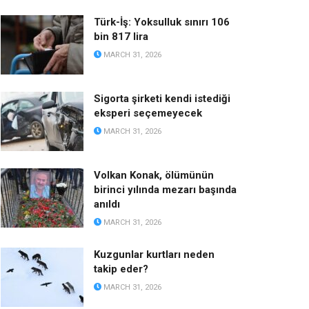
Türk-İş: Yoksulluk sınırı 106
bin 817 lira
MARCH 31, 2026
Sigorta şirketi kendi istediği
eksperi seçemeyecek
MARCH 31, 2026
Volkan Konak, ölümünün
birinci yılında mezarı başında
anıldı
MARCH 31, 2026
Kuzgunlar kurtları neden
takip eder?
MARCH 31, 2026