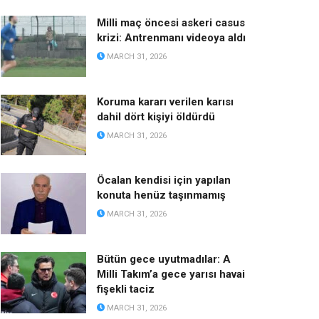
Milli maç öncesi askeri casus
krizi: Antrenmanı videoya aldı
MARCH 31, 2026
Koruma kararı verilen karısı
dahil dört kişiyi öldürdü
MARCH 31, 2026
Öcalan kendisi için yapılan
konuta henüz taşınmamış
MARCH 31, 2026
Bütün gece uyutmadılar: A
Milli Takım’a gece yarısı havai
fişekli taciz
MARCH 31, 2026