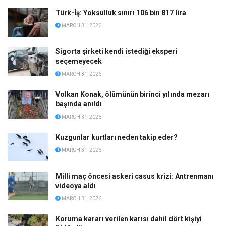
Türk-İş: Yoksulluk sınırı 106 bin 817 lira
MARCH 31, 2026
Sigorta şirketi kendi istediği eksperi
seçemeyecek
MARCH 31, 2026
Volkan Konak, ölümünün birinci yılında mezarı
başında anıldı
MARCH 31, 2026
Kuzgunlar kurtları neden takip eder?
MARCH 31, 2026
Milli maç öncesi askeri casus krizi: Antrenmanı
videoya aldı
MARCH 31, 2026
Koruma kararı verilen karısı dahil dört kişiyi