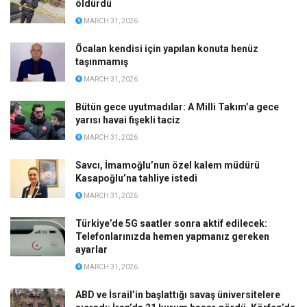
öldürdü
MARCH 31, 2026
Öcalan kendisi için yapılan konuta henüz
taşınmamış
MARCH 31, 2026
Bütün gece uyutmadılar: A Milli Takım’a gece
yarısı havai fişekli taciz
MARCH 31, 2026
Savcı, İmamoğlu’nun özel kalem müdürü
Kasapoğlu’na tahliye istedi
MARCH 31, 2026
Türkiye’de 5G saatler sonra aktif edilecek:
Telefonlarınızda hemen yapmanız gereken
ayarlar
MARCH 31, 2026
ABD ve İsrail’in başlattığı savaş üniversitelere