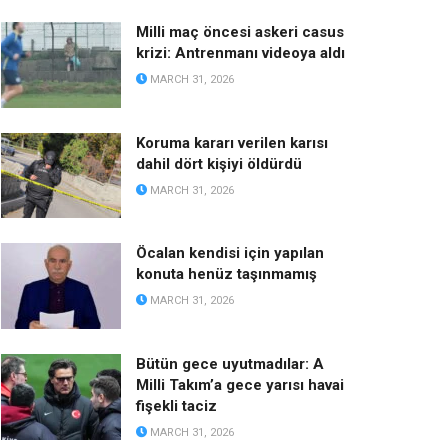
Milli maç öncesi askeri casus
krizi: Antrenmanı videoya aldı
MARCH 31, 2026
Koruma kararı verilen karısı
dahil dört kişiyi öldürdü
MARCH 31, 2026
Öcalan kendisi için yapılan
konuta henüz taşınmamış
MARCH 31, 2026
Bütün gece uyutmadılar: A
Milli Takım’a gece yarısı havai
fişekli taciz
MARCH 31, 2026