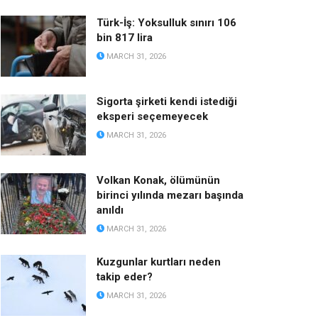
Türk-İş: Yoksulluk sınırı 106
bin 817 lira
MARCH 31, 2026
Sigorta şirketi kendi istediği
eksperi seçemeyecek
MARCH 31, 2026
Volkan Konak, ölümünün
birinci yılında mezarı başında
anıldı
MARCH 31, 2026
Kuzgunlar kurtları neden
takip eder?
MARCH 31, 2026