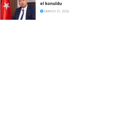
el konuldu
MARCH 31, 2026