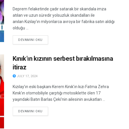
Deprem felaketinde çadır satarak bir skandala imza
atılan ve uzun süredir yolsuzluk skandalları ile
anılan Kızılay’ın milyonlarca avroya bir fabrika satın aldığı
olduğu ...
DETAILS
DEVAMINI OKU
Kınık’ın kızının serbest bırakılmasına
itiraz
JULY 17, 2024
Kızılay’ın eski başkanı Kerem Kınık’ın kızı Fatma Zehra
Kınık’ın otomobiliyle çarptığı motosiklette ölen 17
yaşındaki Batın Barlas Çeki’nin ailesinin avukatları ...
DETAILS
DEVAMINI OKU