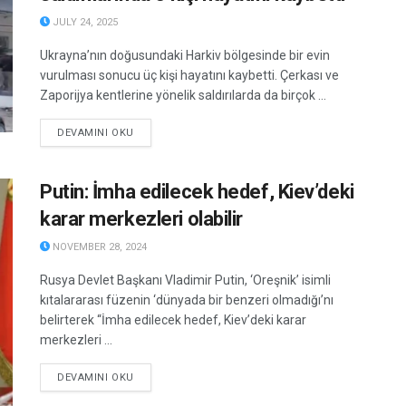
JULY 24, 2025
Ukrayna’nın doğusundaki Harkiv bölgesinde bir evin
vurulması sonucu üç kişi hayatını kaybetti. Çerkası ve
Zaporijya kentlerine yönelik saldırılarda da birçok ...
DETAILS
DEVAMINI OKU
Putin: İmha edilecek hedef, Kiev’deki
karar merkezleri olabilir
NOVEMBER 28, 2024
Rusya Devlet Başkanı Vladimir Putin, ‘Oreşnik’ isimli
kıtalararası füzenin ‘dünyada bir benzeri olmadığı’nı
belirterek “İmha edilecek hedef, Kiev’deki karar
merkezleri ...
DETAILS
DEVAMINI OKU