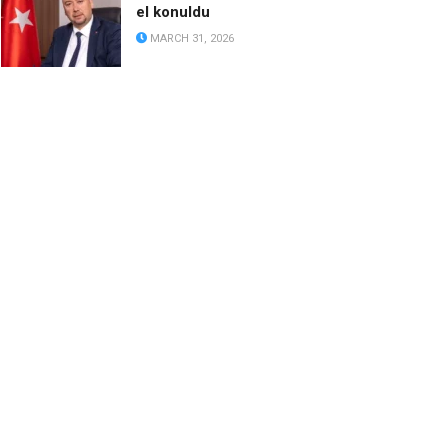
el konuldu
MARCH 31, 2026