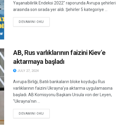
Yaşanabilirlik Endeksi 2022" raporunda Avrupa şehirleri
arasında son sırada yer aldı. Şehirler 5 kategoriye ...
DETAILS
DEVAMINI OKU
AB, Rus varlıklarının faizini Kiev’e
aktarmaya başladı
JULY 27, 2024
Avrupa Birliği, Batılı bankaların bloke koyduğu Rus
varlıklarının faizini Ukrayna'ya aktarma uygulamasına
başladı. AB Komisyonu Başkanı Ursula von der Leyen,
"Ukrayna'nın ...
DETAILS
DEVAMINI OKU