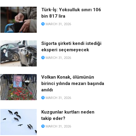
Türk-İş: Yoksulluk sınırı 106
bin 817 lira
MARCH 31, 2026
Sigorta şirketi kendi istediği
eksperi seçemeyecek
MARCH 31, 2026
Volkan Konak, ölümünün
birinci yılında mezarı başında
anıldı
MARCH 31, 2026
Kuzgunlar kurtları neden
takip eder?
MARCH 31, 2026