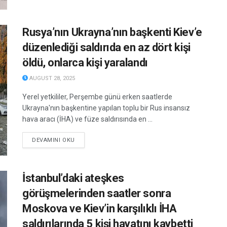
Rusya’nın Ukrayna’nın başkenti Kiev’e
düzenlediği saldırıda en az dört kişi
öldü, onlarca kişi yaralandı
AUGUST 28, 2025
Yerel yetkililer, Perşembe günü erken saatlerde
Ukrayna'nın başkentine yapılan toplu bir Rus insansız
hava aracı (İHA) ve füze saldırısında en ...
DETAILS
DEVAMINI OKU
İstanbul’daki ateşkes
görüşmelerinden saatler sonra
Moskova ve Kiev’in karşılıklı İHA
saldırılarında 5 kişi hayatını kaybetti