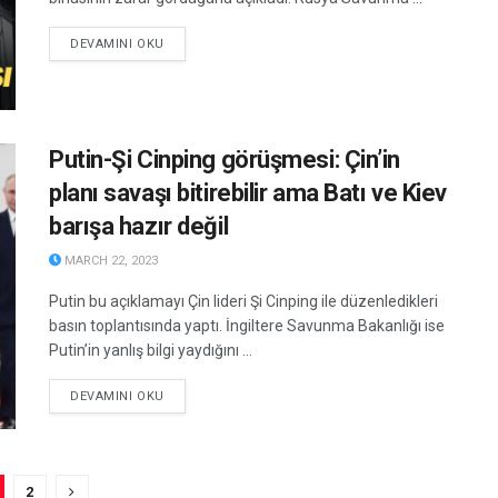
DETAILS
DEVAMINI OKU
Putin-Şi Cinping görüşmesi: Çin’in
planı savaşı bitirebilir ama Batı ve Kiev
barışa hazır değil
MARCH 22, 2023
Putin bu açıklamayı Çin lideri Şi Cinping ile düzenledikleri
basın toplantısında yaptı. İngiltere Savunma Bakanlığı ise
Putin’in yanlış bilgi yaydığını ...
DETAILS
DEVAMINI OKU
2