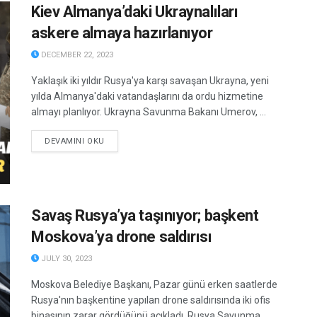
Kiev Almanya’daki Ukraynalıları
askere almaya hazırlanıyor
DECEMBER 22, 2023
Yaklaşık iki yıldır Rusya'ya karşı savaşan Ukrayna, yeni
yılda Almanya'daki vatandaşlarını da ordu hizmetine
almayı planlıyor. Ukrayna Savunma Bakanı Umerov, ...
DETAILS
DEVAMINI OKU
Savaş Rusya’ya taşınıyor; başkent
Moskova’ya drone saldırısı
JULY 30, 2023
Moskova Belediye Başkanı, Pazar günü erken saatlerde
Rusya'nın başkentine yapılan drone saldırısında iki ofis
binasının zarar gördüğünü açıkladı. Rusya Savunma ...