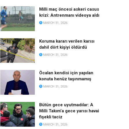
Milli maç öncesi askeri casus
krizi: Antrenmanı videoya aldı
MARCH 31, 2026
Koruma kararı verilen karısı
dahil dört kişiyi öldürdü
MARCH 31, 2026
Öcalan kendisi için yapılan
konuta henüz taşınmamış
MARCH 31, 2026
Bütün gece uyutmadılar: A
Milli Takım’a gece yarısı havai
fişekli taciz
MARCH 31, 2026