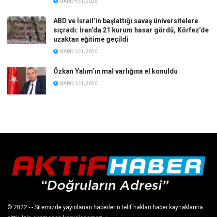
MARCH 31, 2026
ABD ve İsrail’in başlattığı savaş üniversitelere
sıçradı: İran’da 21 kurum hasar gördü, Körfez’de
uzaktan eğitime geçildi
MARCH 31, 2026
Özkan Yalım’ın mal varlığına el konuldu
MARCH 31, 2026
© 2022
- - Sitemizde yayınlanan haberlerin telif hakları haber kaynaklarına