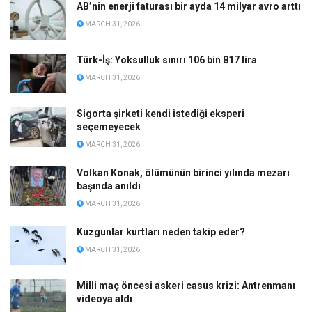
AB’nin enerji faturası bir ayda 14 milyar avro arttı
MARCH 31, 2026
Türk-İş: Yoksulluk sınırı 106 bin 817 lira
MARCH 31, 2026
Sigorta şirketi kendi istediği eksperi
seçemeyecek
MARCH 31, 2026
Volkan Konak, ölümünün birinci yılında mezarı
başında anıldı
MARCH 31, 2026
Kuzgunlar kurtları neden takip eder?
MARCH 31, 2026
Milli maç öncesi askeri casus krizi: Antrenmanı
videoya aldı