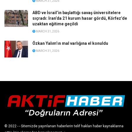
MARCH 31, 2026
ABD ve İsrail’in başlattığı savaş üniversitelere
sıçradı: İran’da 21 kurum hasar gördü, Körfez’de
uzaktan eğitime geçildi
MARCH 31, 2026
Özkan Yalım’ın mal varlığına el konuldu
MARCH 31, 2026
© 2022
- - Sitemizde yayınlanan haberlerin telif hakları haber kaynaklarına