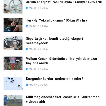
AB’nin enerji faturası bir ayda 14 milyar avro arttı
MARCH 31, 2026
Türk-İş: Yoksulluk sınırı 106 bin 817 lira
MARCH 31, 2026
Sigorta şirketi kendi istediği eksperi
seçemeyecek
MARCH 31, 2026
Volkan Konak, ölümünün birinci yılında mezarı
başında anıldı
MARCH 31, 2026
Kuzgunlar kurtları neden takip eder?
MARCH 31, 2026
Milli maç öncesi askeri casus krizi: Antrenmanı
videoya aldı