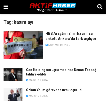
Tag:
kasım ayı
HBS Araştırma’nın kasım ayı
anketi: Ankara’da fark açılıyor
NOVEMBER 5, 2025
Can Holding soruşturmasında Kenan Tekdağ
tahliye edildi
MARCH 31, 2026
Özkan Yalım görevden uzaklaştırıldı
MARCH 31, 2026