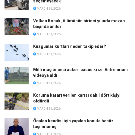
seçemeyecek
MARCH 31, 2026
Volkan Konak, ölümünün birinci yılında mezarı
başında anıldı
MARCH 31, 2026
Kuzgunlar kurtları neden takip eder?
MARCH 31, 2026
Milli maç öncesi askeri casus krizi: Antrenmanı
videoya aldı
MARCH 31, 2026
Koruma kararı verilen karısı dahil dört kişiyi
öldürdü
MARCH 31, 2026
Öcalan kendisi için yapılan konuta henüz
taşınmamış
MARCH 31, 2026