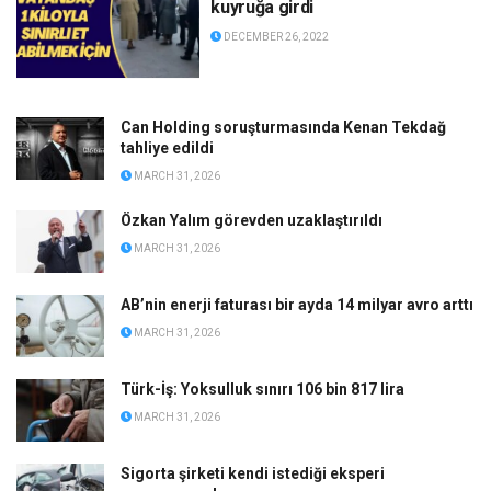
kuyruğa girdi
DECEMBER 26, 2022
Can Holding soruşturmasında Kenan Tekdağ
tahliye edildi
MARCH 31, 2026
Özkan Yalım görevden uzaklaştırıldı
MARCH 31, 2026
AB’nin enerji faturası bir ayda 14 milyar avro arttı
MARCH 31, 2026
Türk-İş: Yoksulluk sınırı 106 bin 817 lira
MARCH 31, 2026
Sigorta şirketi kendi istediği eksperi