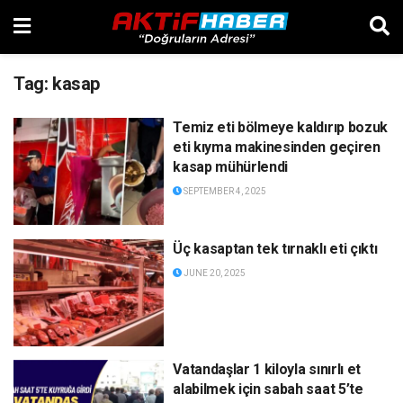
Tag:
kasap
Temiz eti bölmeye kaldırıp bozuk
eti kıyma makinesinden geçiren
kasap mühürlendi
SEPTEMBER 4, 2025
Üç kasaptan tek tırnaklı eti çıktı
JUNE 20, 2025
Vatandaşlar 1 kiloyla sınırlı et
alabilmek için sabah saat 5’te