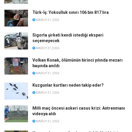
Türk-İş: Yoksulluk sınırı 106 bin 817 lira
MARCH 31, 2026
Sigorta şirketi kendi istediği eksperi
seçemeyecek
MARCH 31, 2026
Volkan Konak, ölümünün birinci yılında mezarı
başında anıldı
MARCH 31, 2026
Kuzgunlar kurtları neden takip eder?
MARCH 31, 2026
Milli maç öncesi askeri casus krizi: Antrenmanı
videoya aldı
MARCH 31, 2026