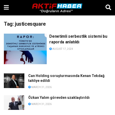
Tag:
justicesquare
Denetimli serbestlik sistemi bu
raporda anlatıldı
AUGUST 17, 2024
Can Holding soruşturmasında Kenan Tekdağ
tahliye edildi
MARCH 31, 2026
Özkan Yalım görevden uzaklaştırıldı
MARCH 31, 2026