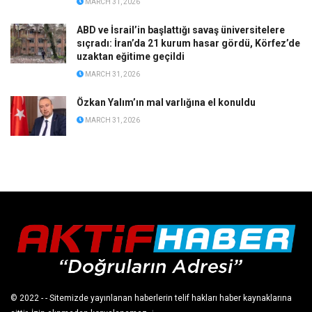
MARCH 31, 2026
ABD ve İsrail’in başlattığı savaş üniversitelere
sıçradı: İran’da 21 kurum hasar gördü, Körfez’de
uzaktan eğitime geçildi
MARCH 31, 2026
Özkan Yalım’ın mal varlığına el konuldu
MARCH 31, 2026
© 2022
- - Sitemizde yayınlanan haberlerin telif hakları haber kaynaklarına