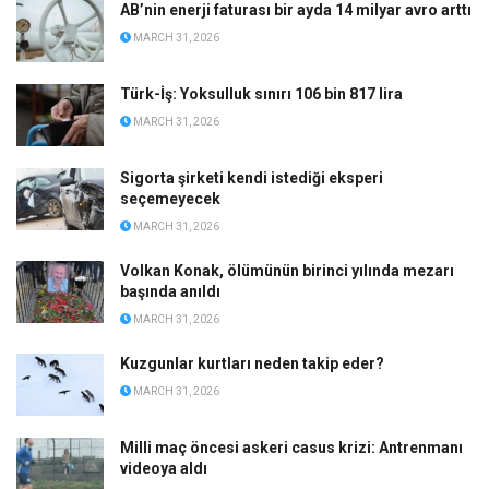
AB’nin enerji faturası bir ayda 14 milyar avro arttı
MARCH 31, 2026
Türk-İş: Yoksulluk sınırı 106 bin 817 lira
MARCH 31, 2026
Sigorta şirketi kendi istediği eksperi
seçemeyecek
MARCH 31, 2026
Volkan Konak, ölümünün birinci yılında mezarı
başında anıldı
MARCH 31, 2026
Kuzgunlar kurtları neden takip eder?
MARCH 31, 2026
Milli maç öncesi askeri casus krizi: Antrenmanı
videoya aldı