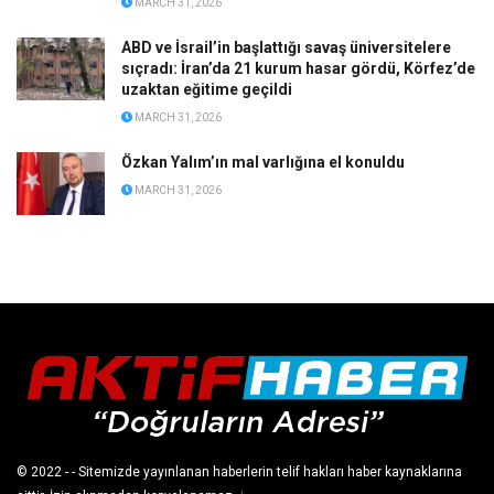
MARCH 31, 2026
ABD ve İsrail’in başlattığı savaş üniversitelere
sıçradı: İran’da 21 kurum hasar gördü, Körfez’de
uzaktan eğitime geçildi
MARCH 31, 2026
Özkan Yalım’ın mal varlığına el konuldu
MARCH 31, 2026
© 2022
- - Sitemizde yayınlanan haberlerin telif hakları haber kaynaklarına