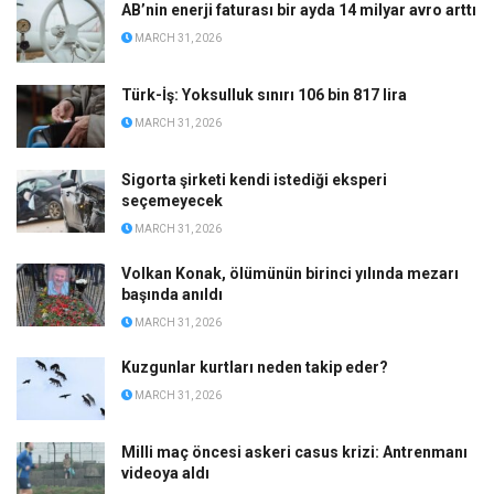
AB’nin enerji faturası bir ayda 14 milyar avro arttı
MARCH 31, 2026
Türk-İş: Yoksulluk sınırı 106 bin 817 lira
MARCH 31, 2026
Sigorta şirketi kendi istediği eksperi
seçemeyecek
MARCH 31, 2026
Volkan Konak, ölümünün birinci yılında mezarı
başında anıldı
MARCH 31, 2026
Kuzgunlar kurtları neden takip eder?
MARCH 31, 2026
Milli maç öncesi askeri casus krizi: Antrenmanı
videoya aldı