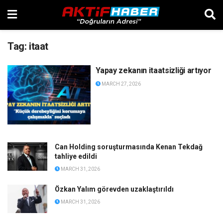
Tag:
itaat
Yapay zekanın itaatsizliği artıyor
MARCH 27, 2026
Can Holding soruşturmasında Kenan Tekdağ
tahliye edildi
MARCH 31, 2026
Özkan Yalım görevden uzaklaştırıldı
MARCH 31, 2026