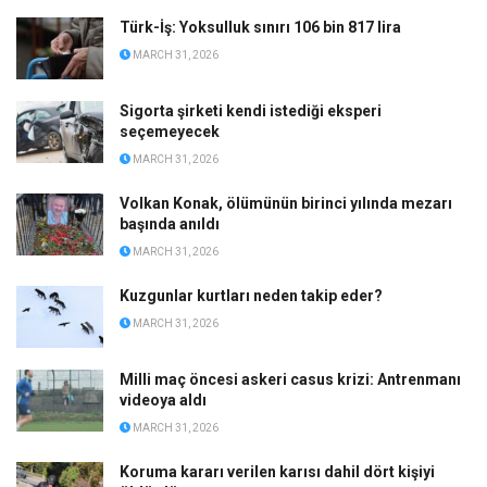
Türk-İş: Yoksulluk sınırı 106 bin 817 lira
MARCH 31, 2026
Sigorta şirketi kendi istediği eksperi
seçemeyecek
MARCH 31, 2026
Volkan Konak, ölümünün birinci yılında mezarı
başında anıldı
MARCH 31, 2026
Kuzgunlar kurtları neden takip eder?
MARCH 31, 2026
Milli maç öncesi askeri casus krizi: Antrenmanı
videoya aldı
MARCH 31, 2026
Koruma kararı verilen karısı dahil dört kişiyi