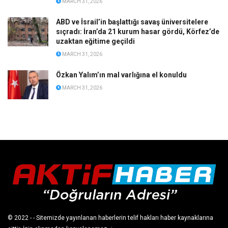
MARCH 31, 2026
ABD ve İsrail’in başlattığı savaş üniversitelere
sıçradı: İran’da 21 kurum hasar gördü, Körfez’de
uzaktan eğitime geçildi
MARCH 31, 2026
Özkan Yalım’ın mal varlığına el konuldu
MARCH 31, 2026
© 2022
- - Sitemizde yayınlanan haberlerin telif hakları haber kaynaklarına