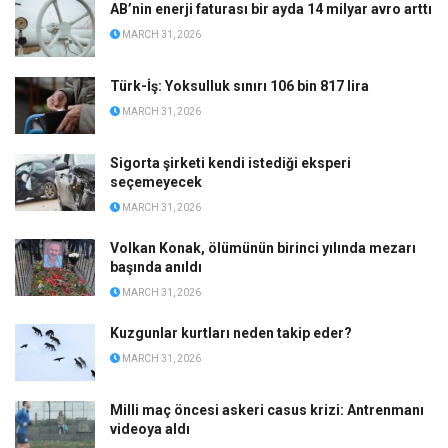
AB’nin enerji faturası bir ayda 14 milyar avro arttı
MARCH 31, 2026
Türk-İş: Yoksulluk sınırı 106 bin 817 lira
MARCH 31, 2026
Sigorta şirketi kendi istediği eksperi
seçemeyecek
MARCH 31, 2026
Volkan Konak, ölümünün birinci yılında mezarı
başında anıldı
MARCH 31, 2026
Kuzgunlar kurtları neden takip eder?
MARCH 31, 2026
Milli maç öncesi askeri casus krizi: Antrenmanı
videoya aldı