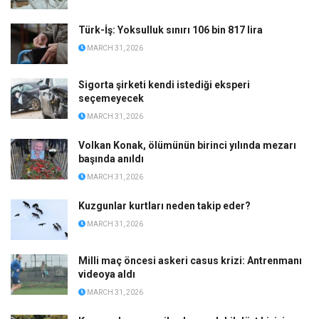
Türk-İş: Yoksulluk sınırı 106 bin 817 lira
MARCH 31, 2026
Sigorta şirketi kendi istediği eksperi
seçemeyecek
MARCH 31, 2026
Volkan Konak, ölümünün birinci yılında mezarı
başında anıldı
MARCH 31, 2026
Kuzgunlar kurtları neden takip eder?
MARCH 31, 2026
Milli maç öncesi askeri casus krizi: Antrenmanı
videoya aldı
MARCH 31, 2026