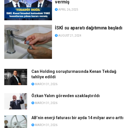
vermiş
APRIL 26, 2025
İSKİ su aparatı dağıtımına başladı
AUGUST 21, 2024
Can Holding soruşturmasında Kenan Tekdağ
tahliye edildi
MARCH 31, 2026
Özkan Yalım görevden uzaklaştırıldı
MARCH 31, 2026
AB’nin enerji faturası bir ayda 14 milyar avro arttı
MARCH 31, 2026