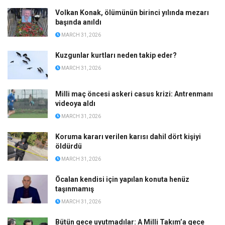
Volkan Konak, ölümünün birinci yılında mezarı
başında anıldı
MARCH 31, 2026
Kuzgunlar kurtları neden takip eder?
MARCH 31, 2026
Milli maç öncesi askeri casus krizi: Antrenmanı
videoya aldı
MARCH 31, 2026
Koruma kararı verilen karısı dahil dört kişiyi
öldürdü
MARCH 31, 2026
Öcalan kendisi için yapılan konuta henüz
taşınmamış
MARCH 31, 2026
Bütün gece uyutmadılar: A Milli Takım’a gece