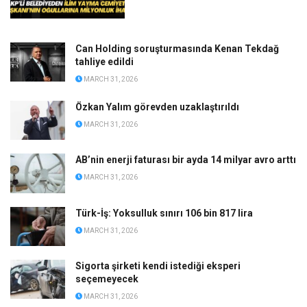
Can Holding soruşturmasında Kenan Tekdağ
tahliye edildi
MARCH 31, 2026
Özkan Yalım görevden uzaklaştırıldı
MARCH 31, 2026
AB’nin enerji faturası bir ayda 14 milyar avro arttı
MARCH 31, 2026
Türk-İş: Yoksulluk sınırı 106 bin 817 lira
MARCH 31, 2026
Sigorta şirketi kendi istediği eksperi
seçemeyecek
MARCH 31, 2026