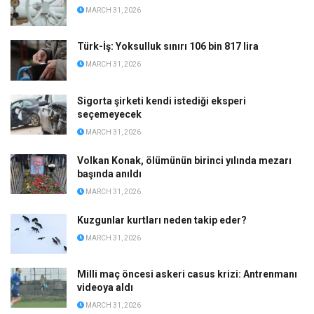
MARCH 31, 2026
Türk-İş: Yoksulluk sınırı 106 bin 817 lira
MARCH 31, 2026
Sigorta şirketi kendi istediği eksperi
seçemeyecek
MARCH 31, 2026
Volkan Konak, ölümünün birinci yılında mezarı
başında anıldı
MARCH 31, 2026
Kuzgunlar kurtları neden takip eder?
MARCH 31, 2026
Milli maç öncesi askeri casus krizi: Antrenmanı
videoya aldı
MARCH 31, 2026