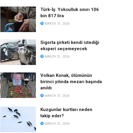
Türk-İş: Yoksulluk sınırı 106
bin 817 lira
MARCH 31, 2026
Sigorta şirketi kendi istediği
eksperi seçemeyecek
MARCH 31, 2026
Volkan Konak, ölümünün
birinci yılında mezarı başında
anıldı
MARCH 31, 2026
Kuzgunlar kurtları neden
takip eder?
MARCH 31, 2026