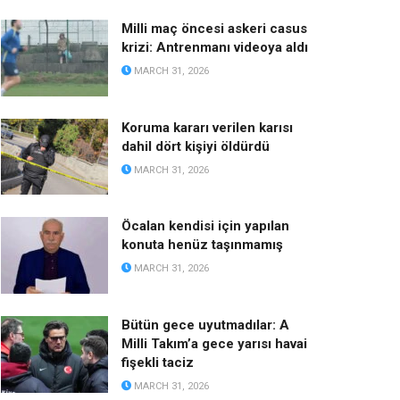
Milli maç öncesi askeri casus
krizi: Antrenmanı videoya aldı
MARCH 31, 2026
Koruma kararı verilen karısı
dahil dört kişiyi öldürdü
MARCH 31, 2026
Öcalan kendisi için yapılan
konuta henüz taşınmamış
MARCH 31, 2026
Bütün gece uyutmadılar: A
Milli Takım’a gece yarısı havai
fişekli taciz
MARCH 31, 2026