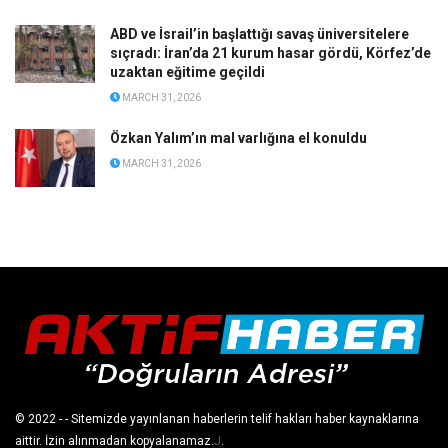
ABD ve İsrail’in başlattığı savaş üniversitelere
sıçradı: İran’da 21 kurum hasar gördü, Körfez’de
uzaktan eğitime geçildi
MARCH 31, 2026
Özkan Yalım’ın mal varlığına el konuldu
MARCH 31, 2026
© 2022
- - Sitemizde yayınlanan haberlerin telif hakları haber kaynaklarına
aittir. İzin alınmadan kopyalanamaz.
J
.