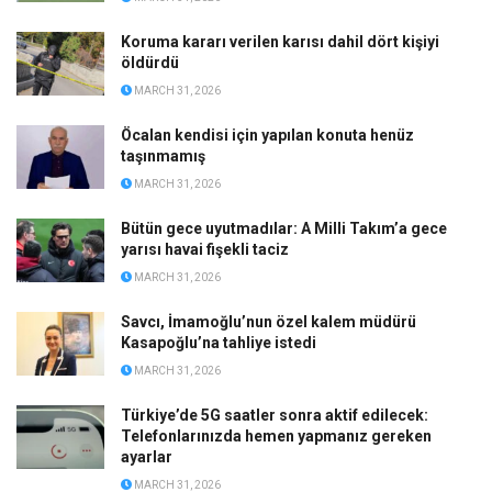
Koruma kararı verilen karısı dahil dört kişiyi
öldürdü
MARCH 31, 2026
Öcalan kendisi için yapılan konuta henüz
taşınmamış
MARCH 31, 2026
Bütün gece uyutmadılar: A Milli Takım’a gece
yarısı havai fişekli taciz
MARCH 31, 2026
Savcı, İmamoğlu’nun özel kalem müdürü
Kasapoğlu’na tahliye istedi
MARCH 31, 2026
Türkiye’de 5G saatler sonra aktif edilecek:
Telefonlarınızda hemen yapmanız gereken
ayarlar
MARCH 31, 2026