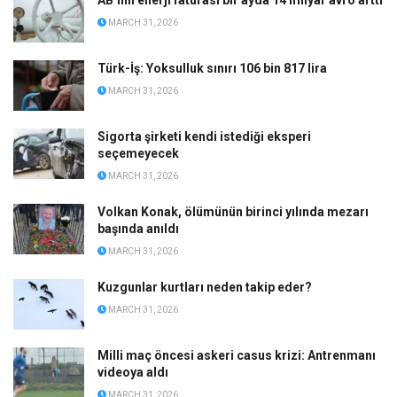
MARCH 31, 2026
Türk-İş: Yoksulluk sınırı 106 bin 817 lira
MARCH 31, 2026
Sigorta şirketi kendi istediği eksperi
seçemeyecek
MARCH 31, 2026
Volkan Konak, ölümünün birinci yılında mezarı
başında anıldı
MARCH 31, 2026
Kuzgunlar kurtları neden takip eder?
MARCH 31, 2026
Milli maç öncesi askeri casus krizi: Antrenmanı
videoya aldı
MARCH 31, 2026