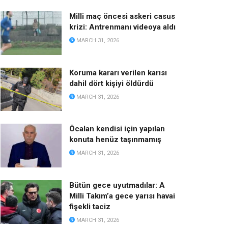
Milli maç öncesi askeri casus
krizi: Antrenmanı videoya aldı
MARCH 31, 2026
Koruma kararı verilen karısı
dahil dört kişiyi öldürdü
MARCH 31, 2026
Öcalan kendisi için yapılan
konuta henüz taşınmamış
MARCH 31, 2026
Bütün gece uyutmadılar: A
Milli Takım’a gece yarısı havai
fişekli taciz
MARCH 31, 2026