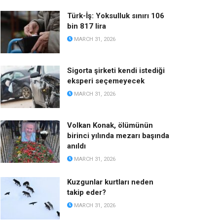
Türk-İş: Yoksulluk sınırı 106
bin 817 lira
MARCH 31, 2026
Sigorta şirketi kendi istediği
eksperi seçemeyecek
MARCH 31, 2026
Volkan Konak, ölümünün
birinci yılında mezarı başında
anıldı
MARCH 31, 2026
Kuzgunlar kurtları neden
takip eder?
MARCH 31, 2026