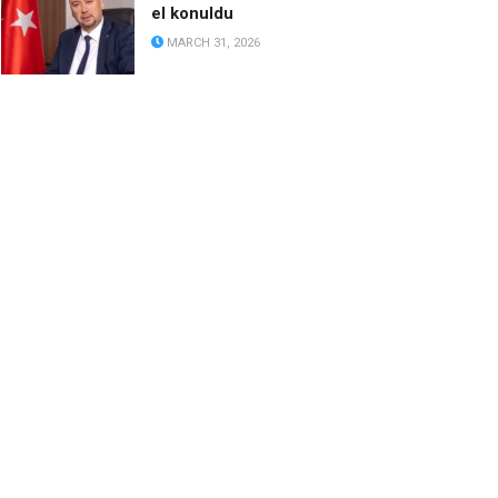
el konuldu
MARCH 31, 2026