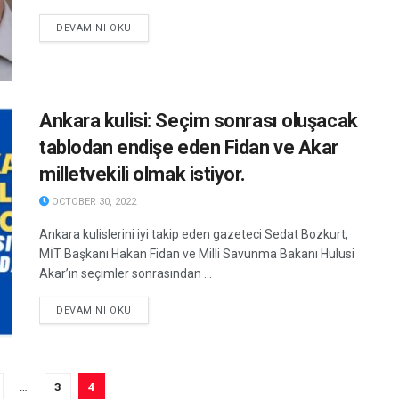
DETAILS
DEVAMINI OKU
Ankara kulisi: Seçim sonrası oluşacak
tablodan endişe eden Fidan ve Akar
milletvekili olmak istiyor.
OCTOBER 30, 2022
Ankara kulislerini iyi takip eden gazeteci Sedat Bozkurt,
MİT Başkanı Hakan Fidan ve Milli Savunma Bakanı Hulusi
Akar’ın seçimler sonrasından ...
DETAILS
DEVAMINI OKU
…
3
4