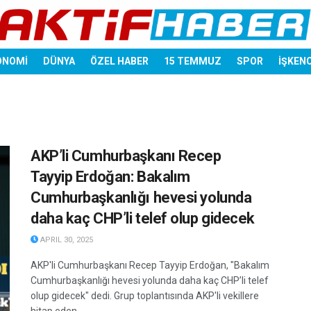
ONOMİ
DÜNYA
ÖZEL HABER
15 TEMMUZ
SPOR
İŞKEN
AKP’li Cumhurbaşkanı Recep
Tayyip Erdoğan: Bakalım
Cumhurbaşkanlığı hevesi yolunda
daha kaç CHP’li telef olup gidecek
APRIL 30, 2025
AKP'li Cumhurbaşkanı Recep Tayyip Erdoğan, "Bakalım
Cumhurbaşkanlığı hevesi yolunda daha kaç CHP’li telef
olup gidecek" dedi. Grup toplantısında AKP'li vekillere