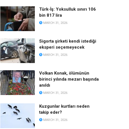
Türk-İş: Yoksulluk sınırı 106
bin 817 lira
MARCH 31, 2026
Sigorta şirketi kendi istediği
eksperi seçemeyecek
MARCH 31, 2026
Volkan Konak, ölümünün
birinci yılında mezarı başında
anıldı
MARCH 31, 2026
Kuzgunlar kurtları neden
takip eder?
MARCH 31, 2026