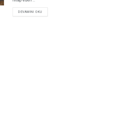
hitap eden ...
DETAILS
DEVAMINI OKU