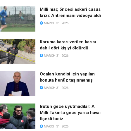
Milli maç öncesi askeri casus
krizi: Antrenmanı videoya aldı
MARCH 31, 2026
Koruma kararı verilen karısı
dahil dört kişiyi öldürdü
MARCH 31, 2026
Öcalan kendisi için yapılan
konuta henüz taşınmamış
MARCH 31, 2026
Bütün gece uyutmadılar: A
Milli Takım’a gece yarısı havai
fişekli taciz
MARCH 31, 2026