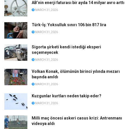
AB’nin enerji faturası bir ayda 14 milyar avro arttı
MARCH 31, 2026
Türk-İş: Yoksulluk sınırı 106 bin 817 lira
MARCH 31, 2026
Sigorta şirketi kendi istediği eksperi
seçemeyecek
MARCH 31, 2026
Volkan Konak, ölümünün birinci yılında mezarı
başında anıldı
MARCH 31, 2026
Kuzgunlar kurtları neden takip eder?
MARCH 31, 2026
Milli maç öncesi askeri casus krizi: Antrenmanı
videoya aldı