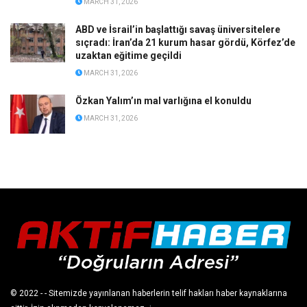
MARCH 31, 2026
ABD ve İsrail’in başlattığı savaş üniversitelere
sıçradı: İran’da 21 kurum hasar gördü, Körfez’de
uzaktan eğitime geçildi
MARCH 31, 2026
Özkan Yalım’ın mal varlığına el konuldu
MARCH 31, 2026
© 2022
- - Sitemizde yayınlanan haberlerin telif hakları haber kaynaklarına