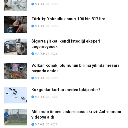
MARCH 31, 2026
Türk-İş: Yoksulluk sınırı 106 bin 817 lira
MARCH 31, 2026
Sigorta şirketi kendi istediği eksperi
seçemeyecek
MARCH 31, 2026
Volkan Konak, ölümünün birinci yılında mezarı
başında anıldı
MARCH 31, 2026
Kuzgunlar kurtları neden takip eder?
MARCH 31, 2026
Milli maç öncesi askeri casus krizi: Antrenmanı
videoya aldı
MARCH 31, 2026