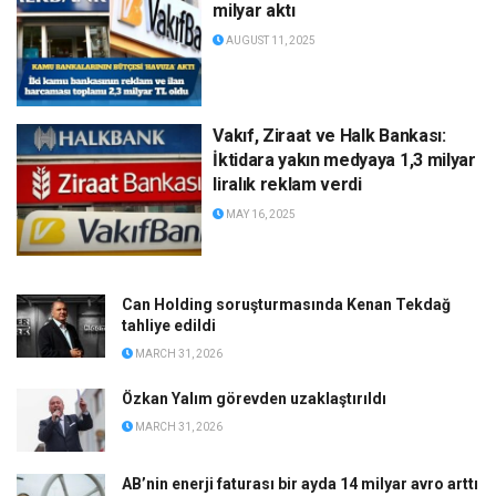
milyar aktı
AUGUST 11, 2025
Vakıf, Ziraat ve Halk Bankası:
İktidara yakın medyaya 1,3 milyar
liralık reklam verdi
MAY 16, 2025
Can Holding soruşturmasında Kenan Tekdağ
tahliye edildi
MARCH 31, 2026
Özkan Yalım görevden uzaklaştırıldı
MARCH 31, 2026
AB’nin enerji faturası bir ayda 14 milyar avro arttı