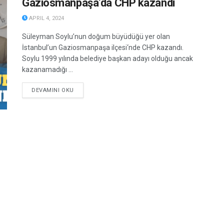
Gaziosmanpaşa’da CHP kazandı
APRIL 4, 2024
Süleyman Soylu’nun doğum büyüdüğü yer olan
İstanbul’un Gaziosmanpaşa ilçesi‘nde CHP kazandı.
Soylu 1999 yılında belediye başkan adayı olduğu ancak
kazanamadığı ...
DETAILS
DEVAMINI OKU