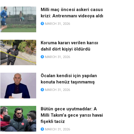
Milli maç öncesi askeri casus
krizi: Antrenmanı videoya aldı
MARCH 31, 2026
Koruma kararı verilen karısı
dahil dört kişiyi öldürdü
MARCH 31, 2026
Öcalan kendisi için yapılan
konuta henüz taşınmamış
MARCH 31, 2026
Bütün gece uyutmadılar: A
Milli Takım’a gece yarısı havai
fişekli taciz
MARCH 31, 2026