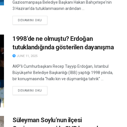
Gaziosmanpaşa Belediye Başkanı Hakan Bahçetepe'nin
3 Haziran'da tutuklanmasının ardından ...
DETAILS
DEVAMINI OKU
1998’de ne olmuştu? Erdoğan
tutuklandığında gösterilen dayanışma
JUNE 11, 2025
AKP'li Cumhurbaşkanı Recep Tayyip Erdoğan, İstanbul
Büyükşehir Belediye Başkanlığı (İBB) yaptığı 1998 yılında,
bir konuşmasında “halkı kin ve düşmanlığa tahrik” ...
DETAILS
DEVAMINI OKU
Süleyman Soylu’nun ilçesi