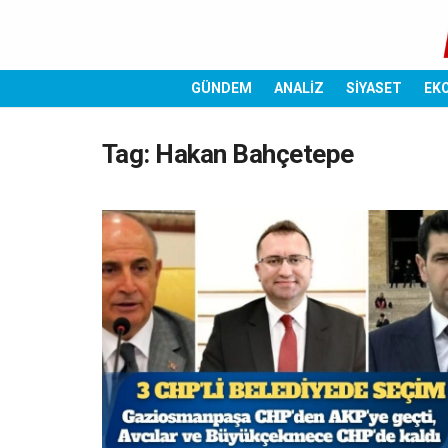
GÜNDEM
ANALİZ
SİYASET
EK
Tag:
Hakan Bahçetepe