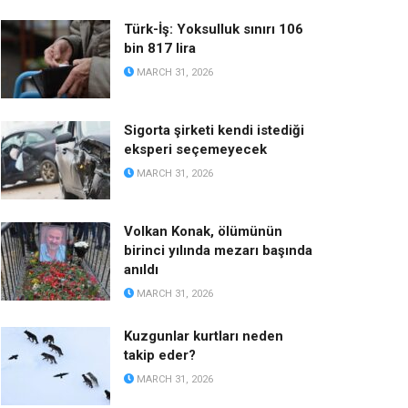
Türk-İş: Yoksulluk sınırı 106
bin 817 lira
MARCH 31, 2026
Sigorta şirketi kendi istediği
eksperi seçemeyecek
MARCH 31, 2026
Volkan Konak, ölümünün
birinci yılında mezarı başında
anıldı
MARCH 31, 2026
Kuzgunlar kurtları neden
takip eder?
MARCH 31, 2026