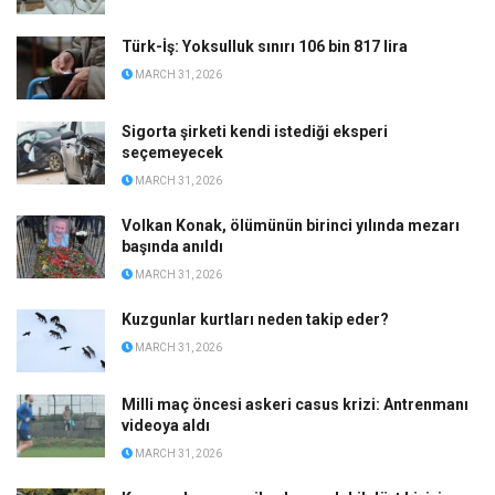
Türk-İş: Yoksulluk sınırı 106 bin 817 lira
MARCH 31, 2026
Sigorta şirketi kendi istediği eksperi
seçemeyecek
MARCH 31, 2026
Volkan Konak, ölümünün birinci yılında mezarı
başında anıldı
MARCH 31, 2026
Kuzgunlar kurtları neden takip eder?
MARCH 31, 2026
Milli maç öncesi askeri casus krizi: Antrenmanı
videoya aldı
MARCH 31, 2026