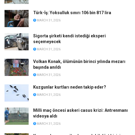
Türk-İş: Yoksulluk sınırı 106 bin 817 lira
MARCH 31, 2026
Sigorta şirketi kendi istediği eksperi
seçemeyecek
MARCH 31, 2026
Volkan Konak, ölümünün birinci yılında mezarı
başında anıldı
MARCH 31, 2026
Kuzgunlar kurtları neden takip eder?
MARCH 31, 2026
Milli maç öncesi askeri casus krizi: Antrenmanı
videoya aldı
MARCH 31, 2026