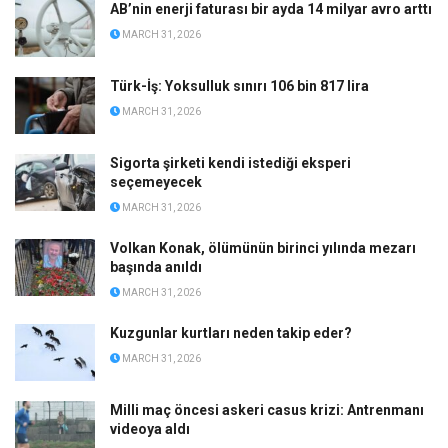
AB’nin enerji faturası bir ayda 14 milyar avro arttı
MARCH 31, 2026
Türk-İş: Yoksulluk sınırı 106 bin 817 lira
MARCH 31, 2026
Sigorta şirketi kendi istediği eksperi
seçemeyecek
MARCH 31, 2026
Volkan Konak, ölümünün birinci yılında mezarı
başında anıldı
MARCH 31, 2026
Kuzgunlar kurtları neden takip eder?
MARCH 31, 2026
Milli maç öncesi askeri casus krizi: Antrenmanı
videoya aldı