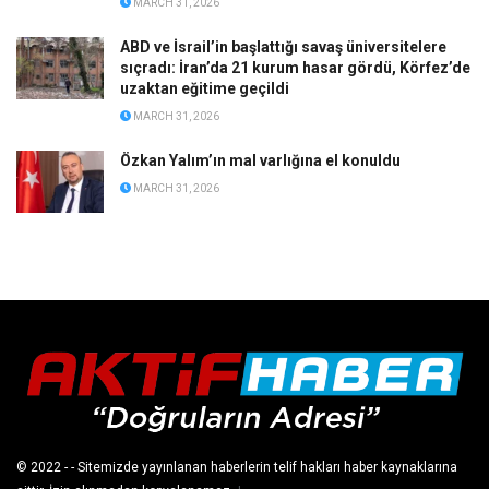
MARCH 31, 2026
ABD ve İsrail’in başlattığı savaş üniversitelere
sıçradı: İran’da 21 kurum hasar gördü, Körfez’de
uzaktan eğitime geçildi
MARCH 31, 2026
Özkan Yalım’ın mal varlığına el konuldu
MARCH 31, 2026
© 2022
- - Sitemizde yayınlanan haberlerin telif hakları haber kaynaklarına