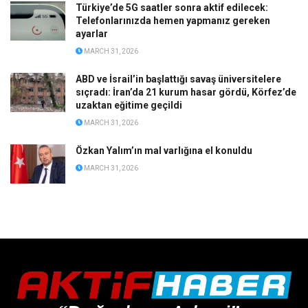
Türkiye’de 5G saatler sonra aktif edilecek:
Telefonlarınızda hemen yapmanız gereken
ayarlar
MARCH 31, 2026
ABD ve İsrail’in başlattığı savaş üniversitelere
sıçradı: İran’da 21 kurum hasar gördü, Körfez’de
uzaktan eğitime geçildi
MARCH 31, 2026
Özkan Yalım’ın mal varlığına el konuldu
MARCH 31, 2026