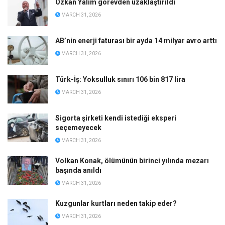
Özkan Yalım görevden uzaklaştırıldı
MARCH 31, 2026
AB’nin enerji faturası bir ayda 14 milyar avro arttı
MARCH 31, 2026
Türk-İş: Yoksulluk sınırı 106 bin 817 lira
MARCH 31, 2026
Sigorta şirketi kendi istediği eksperi
seçemeyecek
MARCH 31, 2026
Volkan Konak, ölümünün birinci yılında mezarı
başında anıldı
MARCH 31, 2026
Kuzgunlar kurtları neden takip eder?
MARCH 31, 2026