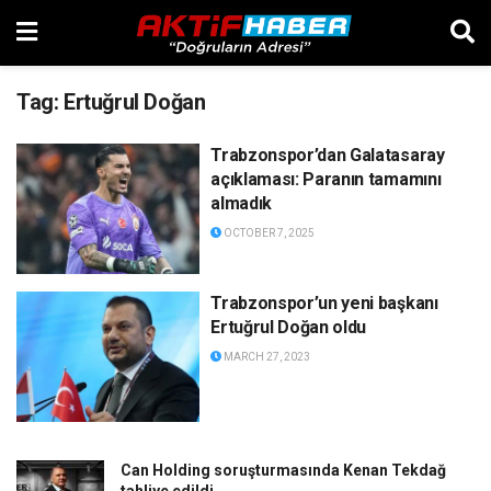
Tag:
Ertuğrul Doğan
Trabzonspor’dan Galatasaray
açıklaması: Paranın tamamını
almadık
OCTOBER 7, 2025
Trabzonspor’un yeni başkanı
Ertuğrul Doğan oldu
MARCH 27, 2023
Can Holding soruşturmasında Kenan Tekdağ