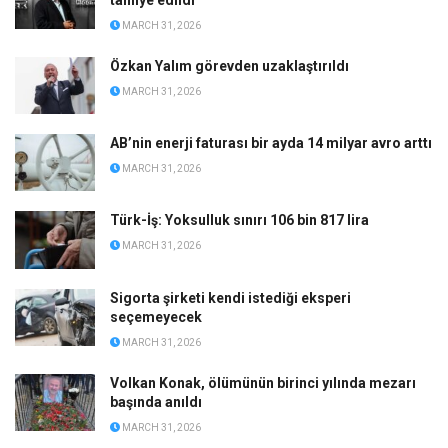
tahliye edildi
MARCH 31, 2026
Özkan Yalım görevden uzaklaştırıldı
MARCH 31, 2026
AB’nin enerji faturası bir ayda 14 milyar avro arttı
MARCH 31, 2026
Türk-İş: Yoksulluk sınırı 106 bin 817 lira
MARCH 31, 2026
Sigorta şirketi kendi istediği eksperi
seçemeyecek
MARCH 31, 2026
Volkan Konak, ölümünün birinci yılında mezarı
başında anıldı
MARCH 31, 2026