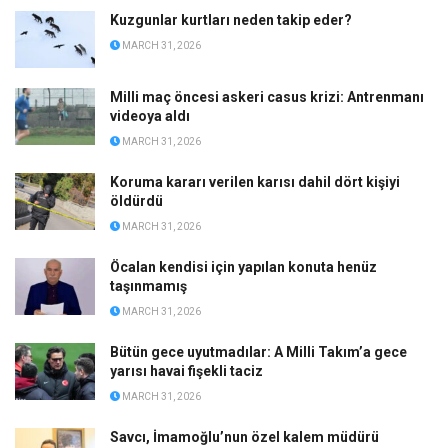
Kuzgunlar kurtları neden takip eder?
MARCH 31, 2026
Milli maç öncesi askeri casus krizi: Antrenmanı
videoya aldı
MARCH 31, 2026
Koruma kararı verilen karısı dahil dört kişiyi
öldürdü
MARCH 31, 2026
Öcalan kendisi için yapılan konuta henüz
taşınmamış
MARCH 31, 2026
Bütün gece uyutmadılar: A Milli Takım’a gece
yarısı havai fişekli taciz
MARCH 31, 2026
Savcı, İmamoğlu’nun özel kalem müdürü