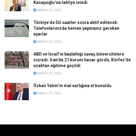
Kasapoğlu’na tahliye istedi
MARCH 31, 2026
Türkiye’de 5G saatler sonra aktif edilecek:
Telefonlarınızda hemen yapmanız gereken
ayarlar
MARCH 31, 2026
ABD ve İsrail’in başlattığı savaş üniversitelere
sıçradı: İran’da 21 kurum hasar gördü, Körfez’de
uzaktan eğitime geçildi
MARCH 31, 2026
Özkan Yalım’ın mal varlığına el konuldu
MARCH 31, 2026