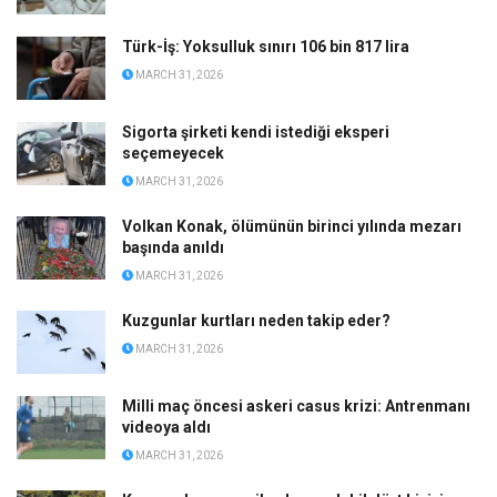
Türk-İş: Yoksulluk sınırı 106 bin 817 lira
MARCH 31, 2026
Sigorta şirketi kendi istediği eksperi
seçemeyecek
MARCH 31, 2026
Volkan Konak, ölümünün birinci yılında mezarı
başında anıldı
MARCH 31, 2026
Kuzgunlar kurtları neden takip eder?
MARCH 31, 2026
Milli maç öncesi askeri casus krizi: Antrenmanı
videoya aldı
MARCH 31, 2026