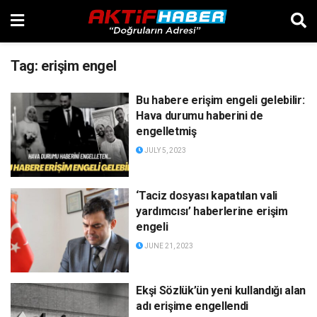
Tag:
erişim engel
Bu habere erişim engeli gelebilir:
Hava durumu haberini de
engelletmiş
JULY 5, 2023
‘Taciz dosyası kapatılan vali
yardımcısı’ haberlerine erişim
engeli
JUNE 21, 2023
Ekşi Sözlük’ün yeni kullandığı alan
adı erişime engellendi