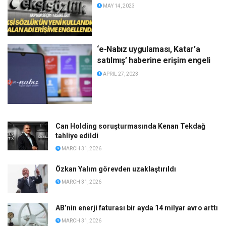
MAY 14, 2023
‘e-Nabız uygulaması, Katar’a
satılmış’ haberine erişim engeli
APRIL 27, 2023
Can Holding soruşturmasında Kenan Tekdağ
tahliye edildi
MARCH 31, 2026
Özkan Yalım görevden uzaklaştırıldı
MARCH 31, 2026
AB’nin enerji faturası bir ayda 14 milyar avro arttı
MARCH 31, 2026