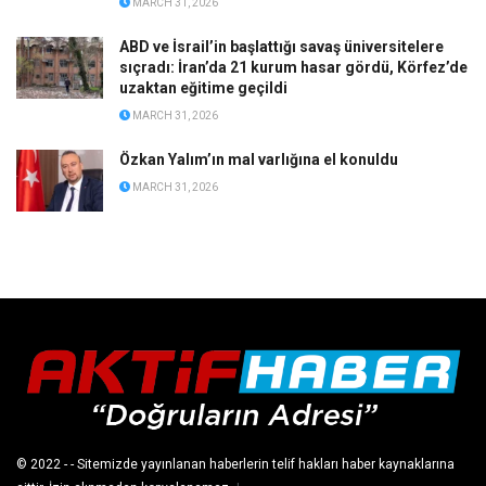
MARCH 31, 2026
ABD ve İsrail’in başlattığı savaş üniversitelere
sıçradı: İran’da 21 kurum hasar gördü, Körfez’de
uzaktan eğitime geçildi
MARCH 31, 2026
Özkan Yalım’ın mal varlığına el konuldu
MARCH 31, 2026
© 2022
- - Sitemizde yayınlanan haberlerin telif hakları haber kaynaklarına