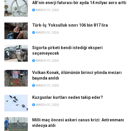
AB’nin enerji faturası bir ayda 14 milyar avro arttı
MARCH 31, 2026
Türk-İş: Yoksulluk sınırı 106 bin 817 lira
MARCH 31, 2026
Sigorta şirketi kendi istediği eksperi
seçemeyecek
MARCH 31, 2026
Volkan Konak, ölümünün birinci yılında mezarı
başında anıldı
MARCH 31, 2026
Kuzgunlar kurtları neden takip eder?
MARCH 31, 2026
Milli maç öncesi askeri casus krizi: Antrenmanı
videoya aldı