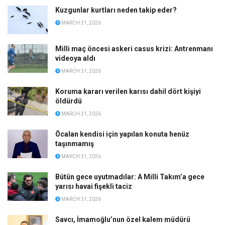
Kuzgunlar kurtları neden takip eder?
MARCH 31, 2026
Milli maç öncesi askeri casus krizi: Antrenmanı
videoya aldı
MARCH 31, 2026
Koruma kararı verilen karısı dahil dört kişiyi
öldürdü
MARCH 31, 2026
Öcalan kendisi için yapılan konuta henüz
taşınmamış
MARCH 31, 2026
Bütün gece uyutmadılar: A Milli Takım’a gece
yarısı havai fişekli taciz
MARCH 31, 2026
Savcı, İmamoğlu’nun özel kalem müdürü