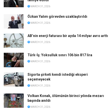
tahliye edildi
MARCH 31, 2026
Özkan Yalım görevden uzaklaştırıldı
MARCH 31, 2026
AB’nin enerji faturası bir ayda 14 milyar avro arttı
MARCH 31, 2026
Türk-İş: Yoksulluk sınırı 106 bin 817 lira
MARCH 31, 2026
Sigorta şirketi kendi istediği eksperi
seçemeyecek
MARCH 31, 2026
Volkan Konak, ölümünün birinci yılında mezarı
başında anıldı
MARCH 31, 2026