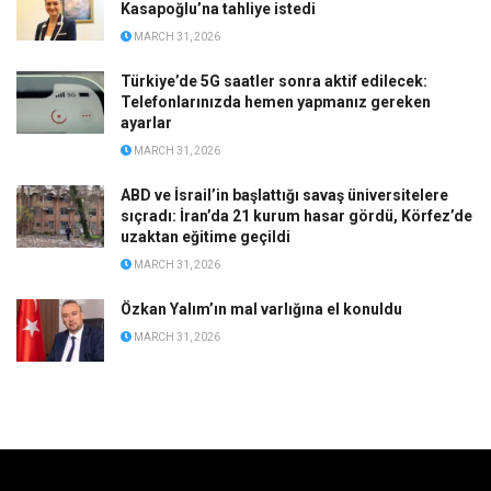
Kasapoğlu’na tahliye istedi
MARCH 31, 2026
Türkiye’de 5G saatler sonra aktif edilecek:
Telefonlarınızda hemen yapmanız gereken
ayarlar
MARCH 31, 2026
ABD ve İsrail’in başlattığı savaş üniversitelere
sıçradı: İran’da 21 kurum hasar gördü, Körfez’de
uzaktan eğitime geçildi
MARCH 31, 2026
Özkan Yalım’ın mal varlığına el konuldu
MARCH 31, 2026