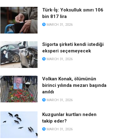
Türk-İş: Yoksulluk sınırı 106
bin 817 lira
MARCH 31, 2026
Sigorta şirketi kendi istediği
eksperi seçemeyecek
MARCH 31, 2026
Volkan Konak, ölümünün
birinci yılında mezarı başında
anıldı
MARCH 31, 2026
Kuzgunlar kurtları neden
takip eder?
MARCH 31, 2026