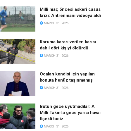
Milli maç öncesi askeri casus
krizi: Antrenmanı videoya aldı
MARCH 31, 2026
Koruma kararı verilen karısı
dahil dört kişiyi öldürdü
MARCH 31, 2026
Öcalan kendisi için yapılan
konuta henüz taşınmamış
MARCH 31, 2026
Bütün gece uyutmadılar: A
Milli Takım’a gece yarısı havai
fişekli taciz
MARCH 31, 2026