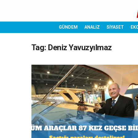
GÜNDEM
ANALİZ
SİYASET
EK
Tag:
Deniz Yavuzyılmaz