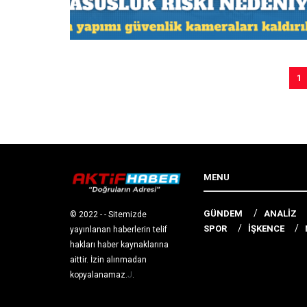
1
MENU
GÜNDEM
ANALİZ
© 2022
- - Sitemizde
SPOR
İŞKENCE
yayınlanan haberlerin telif
hakları haber kaynaklarına
aittir. İzin alınmadan
kopyalanamaz.
J
.