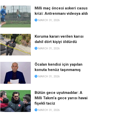
Milli maç öncesi askeri casus
krizi: Antrenmanı videoya aldı
MARCH 31, 2026
Koruma kararı verilen karısı
dahil dört kişiyi öldürdü
MARCH 31, 2026
Öcalan kendisi için yapılan
konuta henüz taşınmamış
MARCH 31, 2026
Bütün gece uyutmadılar: A
Milli Takım’a gece yarısı havai
fişekli taciz
MARCH 31, 2026