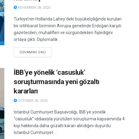
NOVEMBER 28, 2025
Türkiye’nin Hollanda Lahey’deki büyükelçiliğinde kurulan
bir istihbarat biriminin Avrupa genelinde Erdoğan karşıtı
gazetecileri, muhalifleri ve sürgündekileri fişlediğini
ortaya çıktı. Diplomatik ...
DETAILS
DEVAMINI OKU
İBB’ye yönelik ‘casusluk’
soruşturmasında yeni gözaltı
kararları
OCTOBER 30, 2025
İstanbul Cumhuriyet Başsavcılığı, İBB’ye yönelik
“casusluk” iddiasıyla yürütülen soruşturma kapsamında 4
kişi hakkında daha gözaltı kararı alındığını duyurdu.
İstanbul Cumhuriyet ...