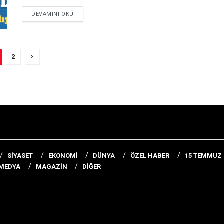
DETAILS
DEVAMINI OKU
2
SİYASET
EKONOMİ
DÜNYA
ÖZEL HABER
15 TEMMUZ
MEDYA
MAGAZİN
DİĞER