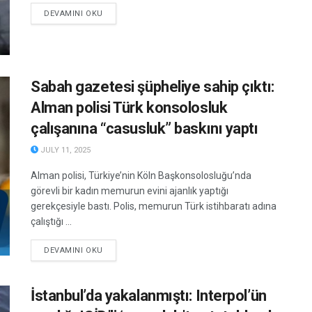
DETAILS
DEVAMINI OKU
Sabah gazetesi şüpheliye sahip çıktı:
Alman polisi Türk konsolosluk
çalışanına “casusluk” baskını yaptı
JULY 11, 2025
Alman polisi, Türkiye’nin Köln Başkonsolosluğu’nda
görevli bir kadın memurun evini ajanlık yaptığı
gerekçesiyle bastı. Polis, memurun Türk istihbaratı adına
çalıştığı ...
DETAILS
DEVAMINI OKU
İstanbul’da yakalanmıştı: Interpol’ün