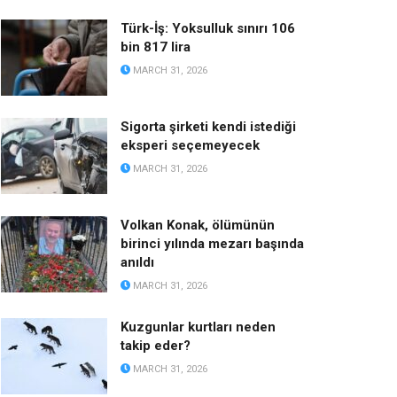
Türk-İş: Yoksulluk sınırı 106
bin 817 lira
MARCH 31, 2026
Sigorta şirketi kendi istediği
eksperi seçemeyecek
MARCH 31, 2026
Volkan Konak, ölümünün
birinci yılında mezarı başında
anıldı
MARCH 31, 2026
Kuzgunlar kurtları neden
takip eder?
MARCH 31, 2026