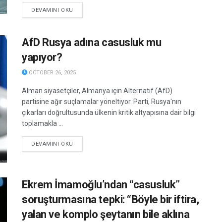
DETAILS
DEVAMINI OKU
AfD Rusya adına casusluk mu
yapıyor?
OCTOBER 26, 2025
Alman siyasetçiler, Almanya için Alternatif (AfD)
partisine ağır suçlamalar yöneltiyor. Parti, Rusya'nın
çıkarları doğrultusunda ülkenin kritik altyapısına dair bilgi
toplamakla ...
DETAILS
DEVAMINI OKU
Ekrem İmamoğlu’ndan “casusluk”
soruşturmasına tepki: “Böyle bir iftira,
yalan ve komplo şeytanın bile aklına