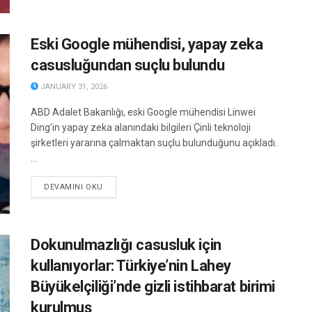
Eski Google mühendisi, yapay zeka
casusluğundan suçlu bulundu
JANUARY 31, 2026
ABD Adalet Bakanlığı, eski Google mühendisi Linwei
Ding’in yapay zeka alanındaki bilgileri Çinli teknoloji
şirketleri yararına çalmaktan suçlu bulunduğunu açıkladı.
...
DETAILS
DEVAMINI OKU
Dokunulmazlığı casusluk için
kullanıyorlar: Türkiye’nin Lahey
Büyükelçiliği’nde gizli istihbarat birimi
kurulmuş