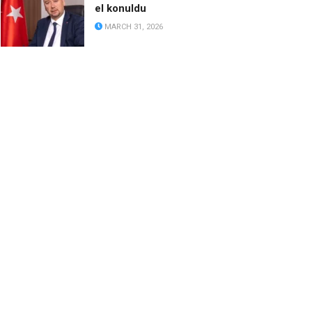
el konuldu
MARCH 31, 2026