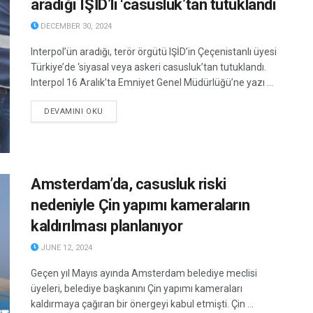
aradığı IŞİD’li ‘casusluk’tan tutuklandı
DECEMBER 30, 2024
Interpol’ün aradığı, terör örgütü IŞİD’in Çeçenistanlı üyesi
Türkiye’de ‘siyasal veya askeri casusluk’tan tutuklandı.
Interpol 16 Aralık’ta Emniyet Genel Müdürlüğü’ne yazı ...
DETAILS
DEVAMINI OKU
Amsterdam’da, casusluk riski
nedeniyle Çin yapımı kameraların
kaldırılması planlanıyor
JUNE 12, 2024
Geçen yıl Mayıs ayında Amsterdam belediye meclisi
üyeleri, belediye başkanını Çin yapımı kameraları
kaldırmaya çağıran bir önergeyi kabul etmişti. Çin ...