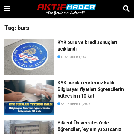
Tag:
burs
KYK burs ve kredi sonuçları
açıklandı
NOVEMBER 4, 2025
KYK bursları yetersiz kaldı:
Bilgisayar fiyatları öğrencilerin
bütçesinin 10 katı
SEPTEMBER 11, 2025
Bilkent Üniversitesi’nde
öğrenciler, ‘eylem yaparsanız