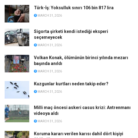
Türk-İş: Yoksulluk sınırı 106 bin 817 lira
MARCH 31, 2026
Sigorta şirketi kendi istediği eksperi
seçemeyecek
MARCH 31, 2026
Volkan Konak, ölümünün birinci yılında mezarı
başında anıldı
MARCH 31, 2026
Kuzgunlar kurtları neden takip eder?
MARCH 31, 2026
Milli maç öncesi askeri casus krizi: Antrenmanı
videoya aldı
MARCH 31, 2026
Koruma kararı verilen karısı dahil dört kişiyi