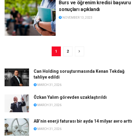
Burs ve öğrenim kredisi başvuru
sonuçları açıklandı
NOVEMBER 13, 2023
1
2
Can Holding soruşturmasında Kenan Tekdağ
tahliye edildi
MARCH 31, 2026
Özkan Yalım görevden uzaklaştırıldı
MARCH 31, 2026
AB’nin enerji faturası bir ayda 14 milyar avro arttı
MARCH 31, 2026