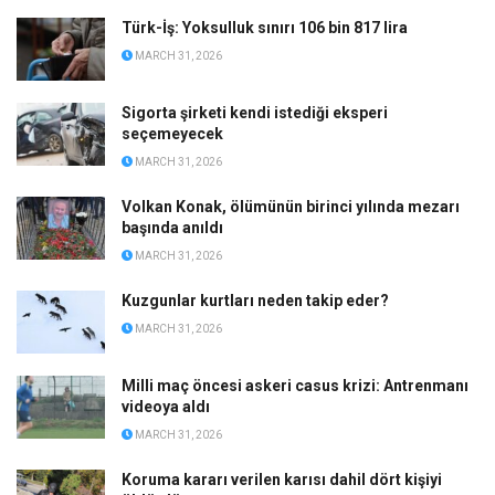
Türk-İş: Yoksulluk sınırı 106 bin 817 lira
MARCH 31, 2026
Sigorta şirketi kendi istediği eksperi
seçemeyecek
MARCH 31, 2026
Volkan Konak, ölümünün birinci yılında mezarı
başında anıldı
MARCH 31, 2026
Kuzgunlar kurtları neden takip eder?
MARCH 31, 2026
Milli maç öncesi askeri casus krizi: Antrenmanı
videoya aldı
MARCH 31, 2026
Koruma kararı verilen karısı dahil dört kişiyi