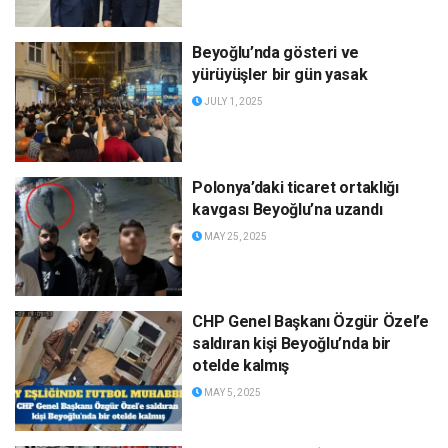
Beyoğlu’nda gösteri ve
yürüyüşler bir gün yasak
JULY 1, 2025
Polonya’daki ticaret ortaklığı
kavgası Beyoğlu’na uzandı
MAY 25, 2025
CHP Genel Başkanı Özgür Özel’e
saldıran kişi Beyoğlu’nda bir
otelde kalmış
MAY 5, 2025