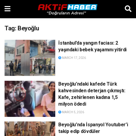
Tag:
Beyoğlu
İstanbul’da yangın faciası: 2
yaşındaki bebek yaşamını yitirdi
MARCH 17, 2026
Beyoğlu’ndaki kafede Türk
kahvesinden deterjan çıkmıştı:
Kafe, zehirlenen kadına 1,5
milyon ödedi
MARCH 5, 2026
Beyoğlu’nda İspanyol Youtuber’i
takip edip dövdüler