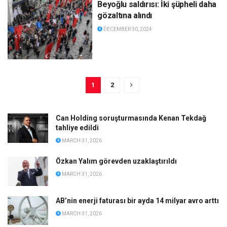
Beyoğlu saldırısı: İki şüpheli daha
gözaltına alındı
DECEMBER 30, 2024
1
2
Can Holding soruşturmasında Kenan Tekdağ
tahliye edildi
MARCH 31, 2026
Özkan Yalım görevden uzaklaştırıldı
MARCH 31, 2026
AB’nin enerji faturası bir ayda 14 milyar avro arttı
MARCH 31, 2026