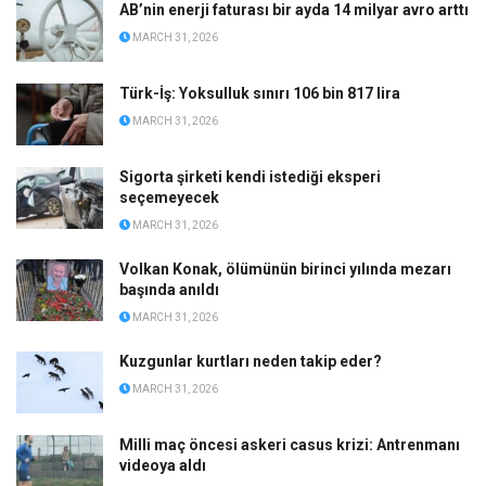
AB’nin enerji faturası bir ayda 14 milyar avro arttı
MARCH 31, 2026
Türk-İş: Yoksulluk sınırı 106 bin 817 lira
MARCH 31, 2026
Sigorta şirketi kendi istediği eksperi
seçemeyecek
MARCH 31, 2026
Volkan Konak, ölümünün birinci yılında mezarı
başında anıldı
MARCH 31, 2026
Kuzgunlar kurtları neden takip eder?
MARCH 31, 2026
Milli maç öncesi askeri casus krizi: Antrenmanı
videoya aldı