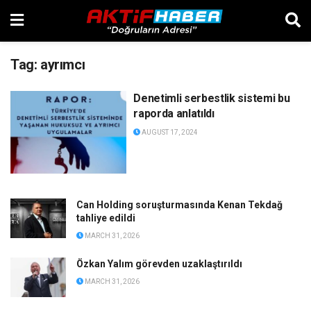
Tag:
ayrımcı
Denetimli serbestlik sistemi bu
raporda anlatıldı
AUGUST 17, 2024
Can Holding soruşturmasında Kenan Tekdağ
tahliye edildi
MARCH 31, 2026
Özkan Yalım görevden uzaklaştırıldı
MARCH 31, 2026