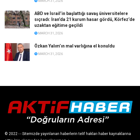
MARCH 31, 2026
ABD ve İsrail’in başlattığı savaş üniversitelere
sıçradı: İran’da 21 kurum hasar gördü, Körfez’de
uzaktan eğitime geçildi
MARCH 31, 2026
Özkan Yalım’ın mal varlığına el konuldu
MARCH 31, 2026
© 2022
- - Sitemizde yayınlanan haberlerin telif hakları haber kaynaklarına