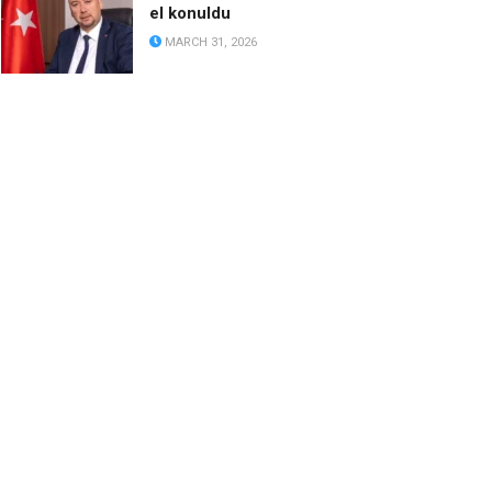
el konuldu
MARCH 31, 2026