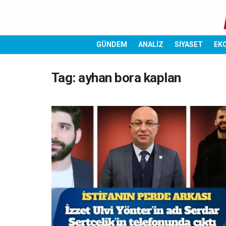
GÜNDEM
ANALİZ
SİYASET
EK
Tag:
ayhan bora kaplan