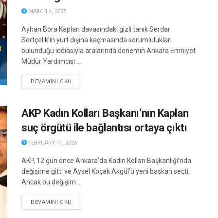
MARCH 4, 2025
Ayhan Bora Kaplan davasındaki gizli tanık Serdar
Sertçelik’in yurt dışına kaçmasında sorumlulukları
bulunduğu iddiasıyla aralarında dönemin Ankara Emniyet
Müdür Yardımcısı ...
DETAILS
DEVAMINI OKU
AKP Kadın Kolları Başkanı’nın Kaplan
suç örgütü ile bağlantısı ortaya çıktı
FEBRUARY 11, 2025
AKP, 12 gün önce Ankara’da Kadın Kolları Başkanlığı’nda
değişime gitti ve Aysel Koçak Akgül’ü yeni başkan seçti.
Ancak bu değişim ...
DETAILS
DEVAMINI OKU