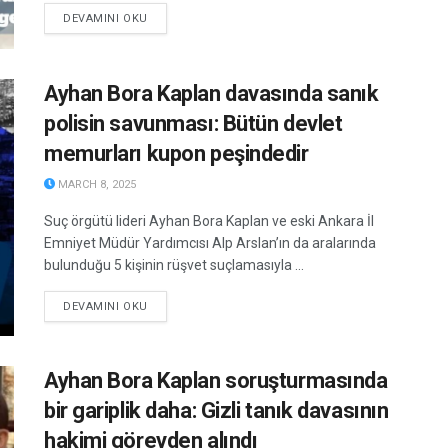
DETAILS
DEVAMINI OKU
Ayhan Bora Kaplan davasında sanık
polisin savunması: Bütün devlet
memurları kupon peşindedir
MARCH 8, 2025
Suç örgütü lideri Ayhan Bora Kaplan ve eski Ankara İl
Emniyet Müdür Yardımcısı Alp Arslan’ın da aralarında
bulunduğu 5 kişinin rüşvet suçlamasıyla ...
DETAILS
DEVAMINI OKU
Ayhan Bora Kaplan soruşturmasında
bir gariplik daha: Gizli tanık davasının
hakimi görevden alındı