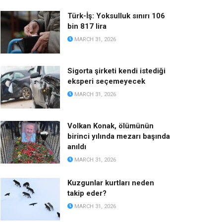
Türk-İş: Yoksulluk sınırı 106
bin 817 lira
MARCH 31, 2026
Sigorta şirketi kendi istediği
eksperi seçemeyecek
MARCH 31, 2026
Volkan Konak, ölümünün
birinci yılında mezarı başında
anıldı
MARCH 31, 2026
Kuzgunlar kurtları neden
takip eder?
MARCH 31, 2026