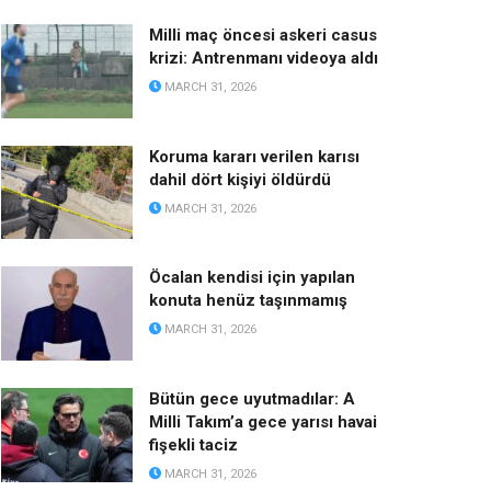
Milli maç öncesi askeri casus
krizi: Antrenmanı videoya aldı
MARCH 31, 2026
Koruma kararı verilen karısı
dahil dört kişiyi öldürdü
MARCH 31, 2026
Öcalan kendisi için yapılan
konuta henüz taşınmamış
MARCH 31, 2026
Bütün gece uyutmadılar: A
Milli Takım’a gece yarısı havai
fişekli taciz
MARCH 31, 2026