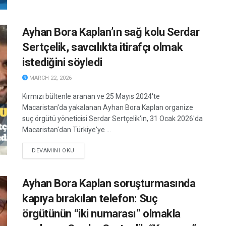
Ayhan Bora Kaplan’ın sağ kolu Serdar
Sertçelik, savcılıkta itirafçı olmak
istediğini söyledi
MARCH 22, 2026
Kırmızı bültenle aranan ve 25 Mayıs 2024'te
Macaristan'da yakalanan Ayhan Bora Kaplan organize
suç örgütü yöneticisi Serdar Sertçelik'in, 31 Ocak 2026'da
Macaristan'dan Türkiye'ye ...
DETAILS
DEVAMINI OKU
Ayhan Bora Kaplan soruşturmasında
kapıya bırakılan telefon: Suç
örgütünün “iki numarası” olmakla