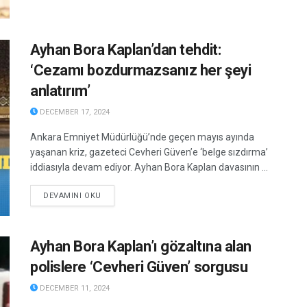
Ayhan Bora Kaplan’dan tehdit:
‘Cezamı bozdurmazsanız her şeyi
anlatırım’
DECEMBER 17, 2024
Ankara Emniyet Müdürlüğü’nde geçen mayıs ayında
yaşanan kriz, gazeteci Cevheri Güven’e ‘belge sızdırma’
iddiasıyla devam ediyor. Ayhan Bora Kaplan davasının ...
DETAILS
DEVAMINI OKU
Ayhan Bora Kaplan’ı gözaltına alan
polislere ‘Cevheri Güven’ sorgusu
DECEMBER 11, 2024