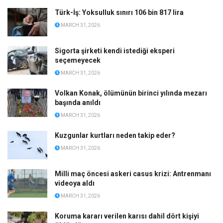
Türk-İş: Yoksulluk sınırı 106 bin 817 lira
MARCH 31, 2026
Sigorta şirketi kendi istediği eksperi
seçemeyecek
MARCH 31, 2026
Volkan Konak, ölümünün birinci yılında mezarı
başında anıldı
MARCH 31, 2026
Kuzgunlar kurtları neden takip eder?
MARCH 31, 2026
Milli maç öncesi askeri casus krizi: Antrenmanı
videoya aldı
MARCH 31, 2026
Koruma kararı verilen karısı dahil dört kişiyi