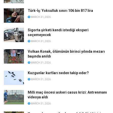
Türk-İş: Yoksulluk sınırı 106 bin 817 lira
MARCH 31, 2026
Sigorta şirketi kendi istediği eksperi
seçemeyecek
MARCH 31, 2026
Volkan Konak, ölümünün birinci yılında mezarı
başında anıldı
MARCH 31, 2026
Kuzgunlar kurtları neden takip eder?
MARCH 31, 2026
Milli maç öncesi askeri casus krizi: Antrenmanı
videoya aldı
MARCH 31, 2026