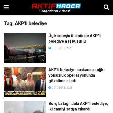
Tag:
AKP'li belediye
Üç kardeşin ölümünde AKP’li
belediye asli kusurlu
OCTOBER 9, 2023
AKP’li belediye başkanının oğlu
yolsuzluk operasyonunda
gözaltına alındı
OCTOBER 8, 2023
Borç batağındaki AKP’li belediye,
iki camiyi satışa çıkardı