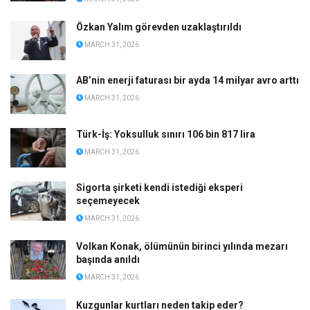
Özkan Yalım görevden uzaklaştırıldı
MARCH 31, 2026
AB’nin enerji faturası bir ayda 14 milyar avro arttı
MARCH 31, 2026
Türk-İş: Yoksulluk sınırı 106 bin 817 lira
MARCH 31, 2026
Sigorta şirketi kendi istediği eksperi
seçemeyecek
MARCH 31, 2026
Volkan Konak, ölümünün birinci yılında mezarı
başında anıldı
MARCH 31, 2026
Kuzgunlar kurtları neden takip eder?