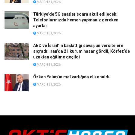
MARCH 31, 2026
Türkiye’de 5G saatler sonra aktif edilecek:
Telefonlarınızda hemen yapmanız gereken
ayarlar
MARCH 31, 2026
ABD ve İsrail’in başlattığı savaş üniversitelere
sıçradı: İran’da 21 kurum hasar gördü, Körfez’de
uzaktan eğitime geçildi
MARCH 31, 2026
Özkan Yalım’ın mal varlığına el konuldu
MARCH 31, 2026