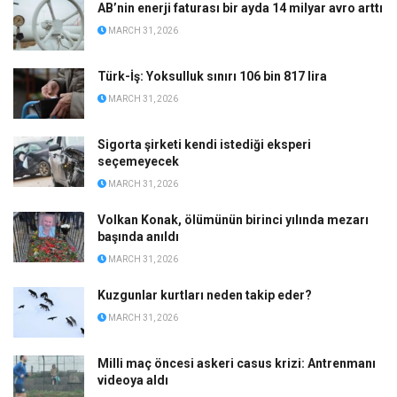
AB’nin enerji faturası bir ayda 14 milyar avro arttı
MARCH 31, 2026
Türk-İş: Yoksulluk sınırı 106 bin 817 lira
MARCH 31, 2026
Sigorta şirketi kendi istediği eksperi
seçemeyecek
MARCH 31, 2026
Volkan Konak, ölümünün birinci yılında mezarı
başında anıldı
MARCH 31, 2026
Kuzgunlar kurtları neden takip eder?
MARCH 31, 2026
Milli maç öncesi askeri casus krizi: Antrenmanı
videoya aldı