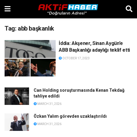
Tag:
abb başkanlık
İddia: Akşener, Sinan Aygün’e
ABB Başkanlığı adaylığı teklif etti
OCTOBER 17, 2023
Can Holding soruşturmasında Kenan Tekdağ
tahliye edildi
MARCH 31, 2026
Özkan Yalım görevden uzaklaştırıldı
MARCH 31, 2026