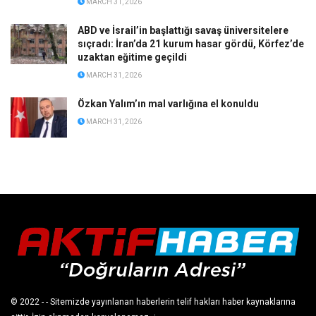
MARCH 31, 2026
ABD ve İsrail’in başlattığı savaş üniversitelere
sıçradı: İran’da 21 kurum hasar gördü, Körfez’de
uzaktan eğitime geçildi
MARCH 31, 2026
Özkan Yalım’ın mal varlığına el konuldu
MARCH 31, 2026
© 2022
- - Sitemizde yayınlanan haberlerin telif hakları haber kaynaklarına