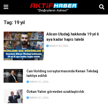
Tag:
19 yıl
Alican Uludağ hakkında 19 yıl 6
aya kadar hapis talebi
MARCH 30, 2026
Can Holding soruşturmasında Kenan Tekdağ
tahliye edildi
MARCH 31, 2026
Özkan Yalım görevden uzaklaştırıldı
MARCH 31, 2026