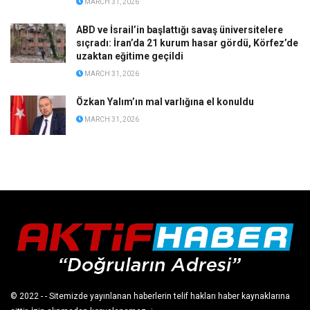
MARCH 31, 2026
ABD ve İsrail’in başlattığı savaş üniversitelere
sıçradı: İran’da 21 kurum hasar gördü, Körfez’de
uzaktan eğitime geçildi
MARCH 31, 2026
Özkan Yalım’ın mal varlığına el konuldu
MARCH 31, 2026
© 2022
- - Sitemizde yayınlanan haberlerin telif hakları haber kaynaklarına