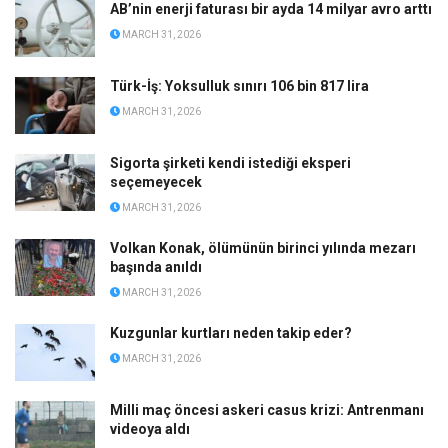
AB’nin enerji faturası bir ayda 14 milyar avro arttı
MARCH 31, 2026
Türk-İş: Yoksulluk sınırı 106 bin 817 lira
MARCH 31, 2026
Sigorta şirketi kendi istediği eksperi
seçemeyecek
MARCH 31, 2026
Volkan Konak, ölümünün birinci yılında mezarı
başında anıldı
MARCH 31, 2026
Kuzgunlar kurtları neden takip eder?
MARCH 31, 2026
Milli maç öncesi askeri casus krizi: Antrenmanı
videoya aldı