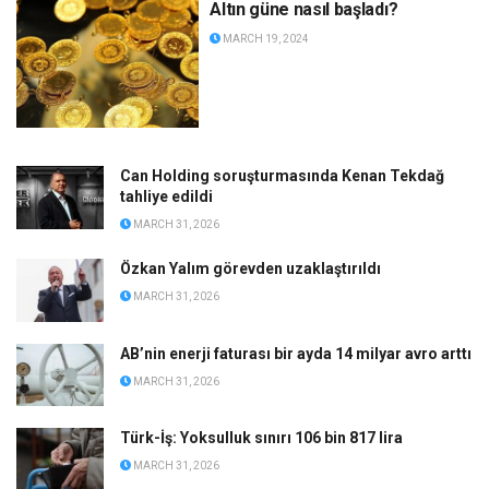
Altın güne nasıl başladı?
MARCH 19, 2024
Can Holding soruşturmasında Kenan Tekdağ
tahliye edildi
MARCH 31, 2026
Özkan Yalım görevden uzaklaştırıldı
MARCH 31, 2026
AB’nin enerji faturası bir ayda 14 milyar avro arttı
MARCH 31, 2026
Türk-İş: Yoksulluk sınırı 106 bin 817 lira
MARCH 31, 2026