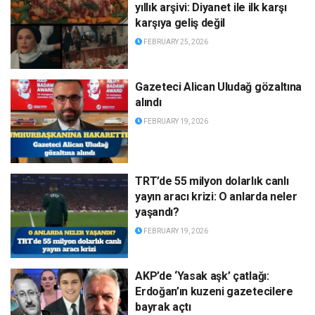
yıllık arşivi: Diyanet ile ilk karşı
karşıya geliş değil
FEBRUARY 25, 2026
Gazeteci Alican Uludağ gözaltına
alındı
FEBRUARY 19, 2026
TRT’de 55 milyon dolarlık canlı
yayın aracı krizi: O anlarda neler
yaşandı?
FEBRUARY 19, 2026
AKP’de ‘Yasak aşk’ çatlağı:
Erdoğan’ın kuzeni gazetecilere
bayrak açtı