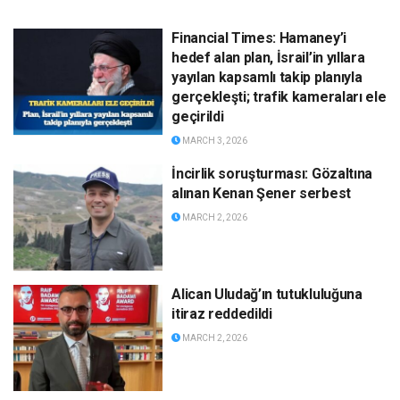
Financial Times: Hamaney’i
hedef alan plan, İsrail’in yıllara
yayılan kapsamlı takip planıyla
gerçekleşti; trafik kameraları ele
geçirildi
MARCH 3, 2026
İncirlik soruşturması: Gözaltına
alınan Kenan Şener serbest
MARCH 2, 2026
Alican Uludağ’ın tutukluluğuna
itiraz reddedildi
MARCH 2, 2026