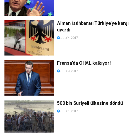
Alman İstihbaratı Türkiye’ye karşı
uyardı
JULY 4, 2017
Fransa’da OHAL kalkıyor!
JULY 3, 2017
500 bin Suriyeli ülkesine döndü
JULY 1, 2017