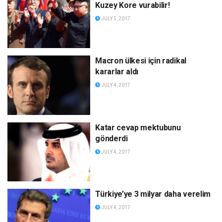
Kuzey Kore vurabilir!
JULY 5, 2017
Macron ülkesi için radikal
kararlar aldı
JULY 4, 2017
Katar cevap mektubunu
gönderdi
JULY 4, 2017
Türkiye’ye 3 milyar daha verelim
JULY 4, 2017