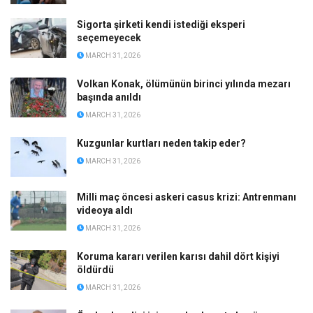
Sigorta şirketi kendi istediği eksperi
seçemeyecek
MARCH 31, 2026
Volkan Konak, ölümünün birinci yılında mezarı
başında anıldı
MARCH 31, 2026
Kuzgunlar kurtları neden takip eder?
MARCH 31, 2026
Milli maç öncesi askeri casus krizi: Antrenmanı
videoya aldı
MARCH 31, 2026
Koruma kararı verilen karısı dahil dört kişiyi
öldürdü
MARCH 31, 2026