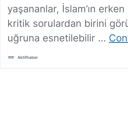
yaşananlar, İslam’ın erke
kritik sorulardan birini gör
uğruna esnetilebilir …
Con
Aktifhaber